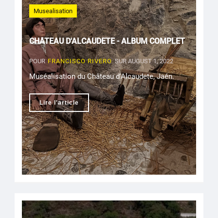
Musealisation
CHÂTEAU D'ALCAUDETE - ALBUM COMPLET
POUR
FRANCISCO RIVERO
SUR AUGUST 1, 2022
Muséalisation du Château d'Alcaudete, Jaén.
Lire l'article