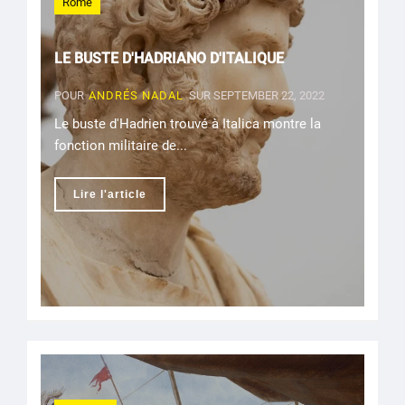
Rome
LE BUSTE D'HADRIANO D'ITALIQUE
POUR
ANDRÉS NADAL
SUR SEPTEMBER 22, 2022
Le buste d'Hadrien trouvé à Italica montre la
fonction militaire de...
Lire l'article