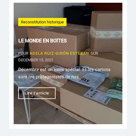
Reconstitution historique
LE MONDE EN BOÎTES
POUR
ADELA RUIZ-GIRÓN ESTEBAN
SUR
DECEMBER 15, 2021
Décembre est un mois spécial. Et les cartons
sont les protagonistes de nos...
Lire l'article