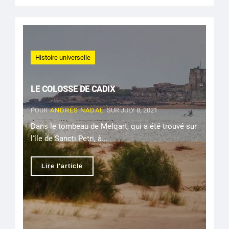
Histoire universelle
LE COLOSSE DE CADIX
POUR
ANDRÉS NADAL
SUR JULY 8, 2021
Dans le tombeau de Melqart, qui a été trouvé sur
l'île de Sancti Petri, à...
Lire l'article