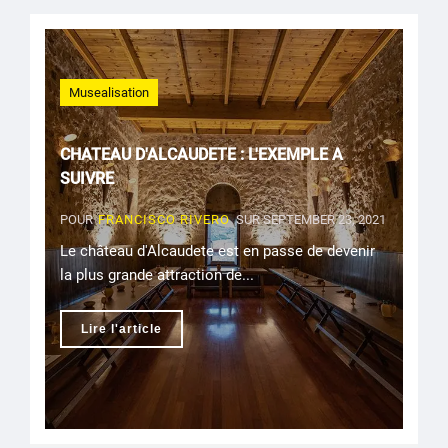
Musealisation
CHATEAU D'ALCAUDETE : L'EXEMPLE A
SUIVRE
POUR
FRANCISCO RIVERO
SUR SEPTEMBER 23, 2021
Le château d'Alcaudete est en passe de devenir
la plus grande attraction de...
Lire l'article