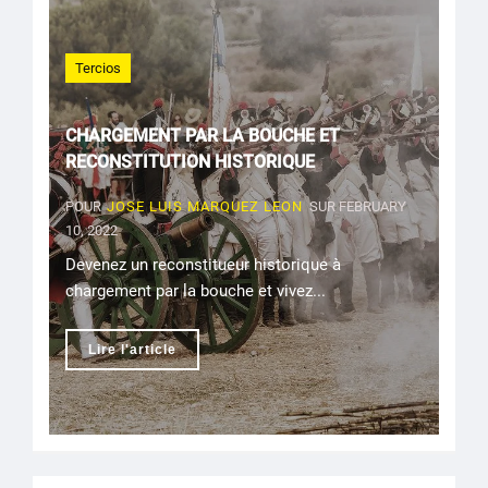
Tercios
CHARGEMENT PAR LA BOUCHE ET
RECONSTITUTION HISTORIQUE
POUR
JOSE LUIS MARQUEZ LEON
SUR FEBRUARY
10, 2022
Devenez un reconstitueur historique à
chargement par la bouche et vivez...
Lire l'article