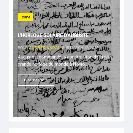
Rome
L'HORLOGE SOLAIRE D'AUGUSTE
POUR
ANDRÉS NADAL
SUR MARCH 12, 2022
Auguste a commandé la construction de la plus
grande horloge du monde à Novio...
Lire l'article