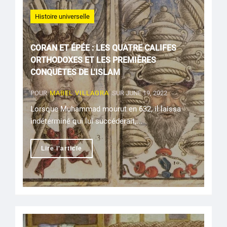
Histoire universelle
CORAN ET ÉPÉE : LES QUATRE CALIFES
ORTHODOXES ET LES PREMIÈRES
CONQUÊTES DE L'ISLAM
POUR
MABEL VILLAGRA
SUR JUNE 19, 2022
Lorsque Muhammad mourut en 632, il laissa
indéterminé qui lui succéderait,...
Lire l'article