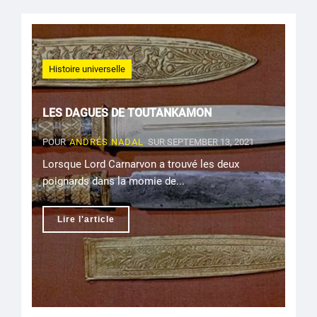
Histoire universelle
LES DAGUES DE TOUTANKAMON
POUR
ANDRÉS NADAL
SUR SEPTEMBER 13, 2021
Lorsque Lord Carnarvon a trouvé les deux
poignards dans la momie de...
Lire l'article