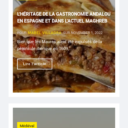
L'HÉRITAGE DE LA GASTRONOMIE ANDALOU
EN ESPAGNE ET DANS L'ACTUEL MAGHREB
POUR
MABEL VILLAGRA
SUR NOVEMBER 1, 2022
Bien que les Maures aient été expulsés de la
péninsule ibérique en 1609,...
Lire l'article
Médiéval