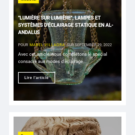
"LUMIÈRE SUR LUMIÈRE", LAMPES ET
SYSTÈMES D'ÉCLAIRAGE STATIQUE EN AL-
ANDALUS
POUR
MABEL VILLAGRA
SUR SEPTEMBER 29, 2022
Avec cet article, nous complétons le spécial
consacré aux modes d'éclairage...
Lire l'article