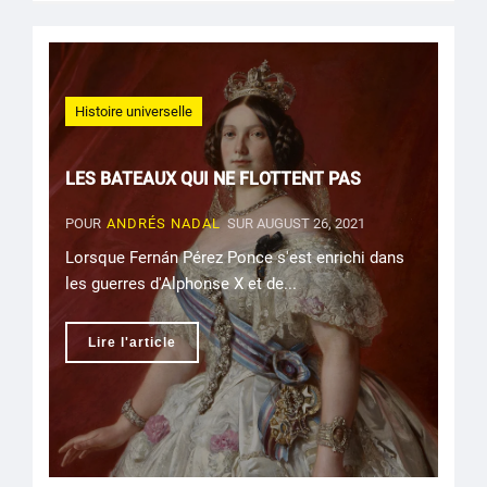
Histoire universelle
LES BATEAUX QUI NE FLOTTENT PAS
POUR
ANDRÉS NADAL
SUR AUGUST 26, 2021
Lorsque Fernán Pérez Ponce s'est enrichi dans
les guerres d'Alphonse X et de...
Lire l'article