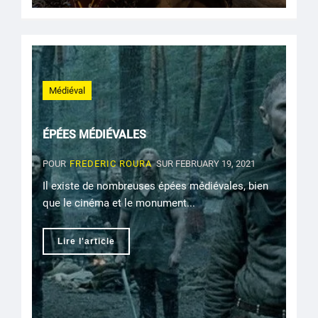
Médiéval
ÉPÉES MÉDIÉVALES
POUR
FREDERIC ROURA
SUR FEBRUARY 19, 2021
Il existe de nombreuses épées médiévales, bien
que le cinéma et le monument...
Lire l'article