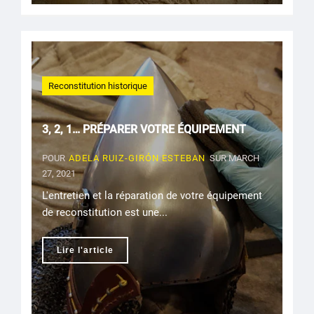
Reconstitution historique
3, 2, 1… PRÉPARER VOTRE ÉQUIPEMENT
POUR
ADELA RUIZ-GIRÓN ESTEBAN
SUR MARCH
27, 2021
L'entretien et la réparation de votre équipement
de reconstitution est une...
Lire l'article