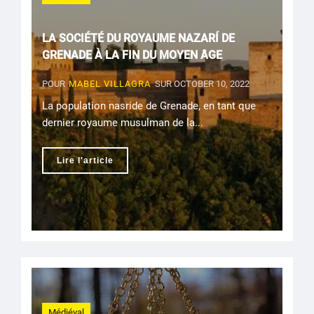
LA SOCIÉTÉ DU ROYAUME NAZARÍ DE
GRENADE À LA FIN DU MOYEN ÂGE
POUR
MABEL VILLAGRA
SUR OCTOBER 10, 2022
La population nasride de Grenade, en tant que
dernier royaume musulman de la...
Lire l'article
Médiéval