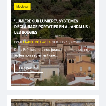
Médiéval
"LUMIÈRE SUR LUMIÈRE", SYSTÈMES
D'ÉCLAIRAGE PORTATIFS EN AL-ANDALUS :
LES BOUGIES
POUR
MABEL VILLAGRA
SUR JULY 10, 2022
De la Préhistoire à nos jours, l'homme a donné
au feu non seulement une...
Lire l'article