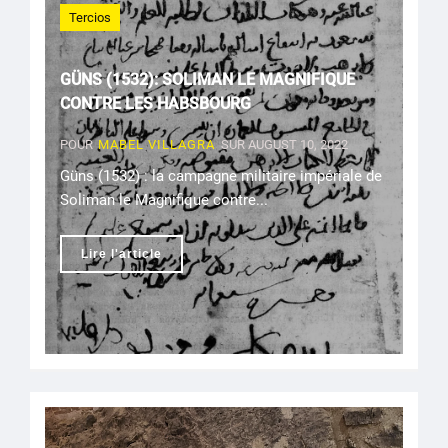
Tercios
GÜNS (1532): SOLIMAN LE MAGNIFIQUE
CONTRE LES HABSBOURG
POUR
MABEL VILLAGRA
SUR AUGUST 10, 2022
Güns (1532) : la campagne militaire impériale de
Soliman le Magnifique contre...
Lire l'article