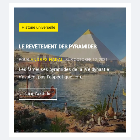
Histoire universelle
LE REVÊTEMENT DES PYRAMIDES
POUR
ANDRÉS NADAL
SUR OCTOBER 12, 2021
Les fameuses pyramides de la IVe dynastie
n'avaient pas l'aspect que l'on...
Lire l'article