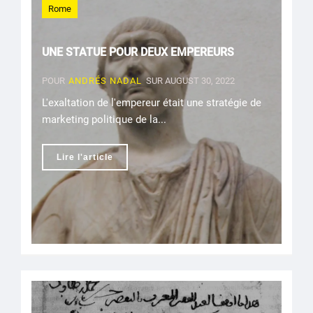
Rome
UNE STATUE POUR DEUX EMPEREURS
POUR
ANDRÉS NADAL
SUR AUGUST 30, 2022
L'exaltation de l'empereur était une stratégie de
marketing politique de la...
Lire l'article