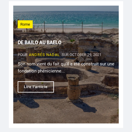
Rome
DE BAILO AU BAELO
POUR
ANDRÉS NADAL
SUR OCTOBER 29, 2021
Son nom vient du fait qu'il a été construit sur une
fondation phénicienne...
Lire l'article