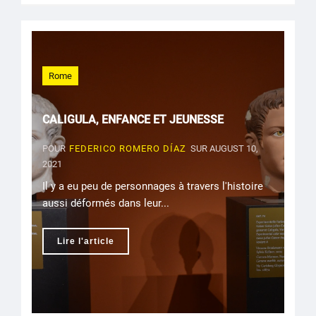
Rome
CALIGULA, ENFANCE ET JEUNESSE
POUR
FEDERICO ROMERO DÍAZ
SUR AUGUST 10,
2021
Il y a eu peu de personnages à travers l'histoire
aussi déformés dans leur...
Lire l'article