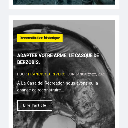
Reconstitution historique
ADAPTER VOTRE ARME. LE CASQUE DE
BERZOBIS.
POUR
FRANCISCO RIVERO
SUR JANUARY 22, 2021
À La Casa del Recreador, nous avons eu la
chance de reconstruire...
Lire l'article