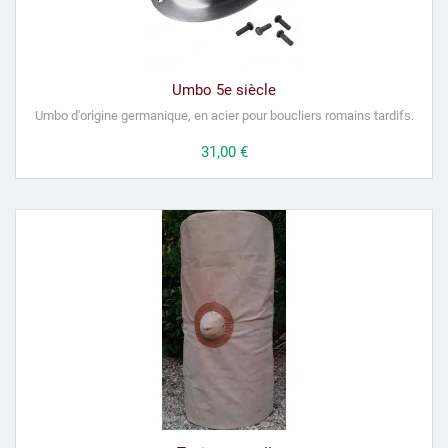
Umbo 5e siècle
Umbo d'origine germanique, en acier pour boucliers romains tardifs.
Prix
31,00 €