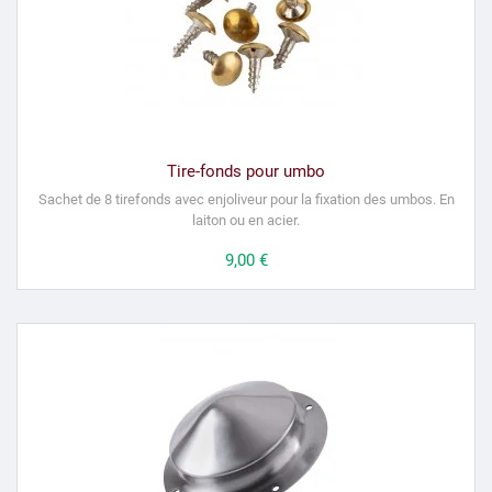
Tire-fonds pour umbo
Sachet de 8 tirefonds avec enjoliveur pour la fixation des umbos.
En
laiton ou en acier.
Prix
9,00 €