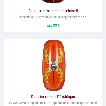
Bouclier romain rectangulaire II
Réplique d'un
scutum
romain de l'époque impériale.
Prix
230,00 €
Bouclier romain République
Le
scutum
des légions utilisé à l'époque de la République romaine