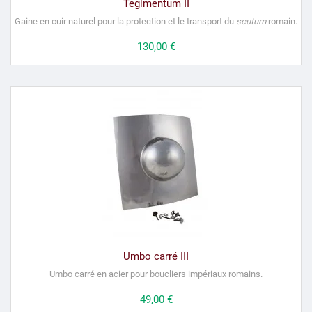
Tegimentum II
Gaine en cuir naturel pour la protection et le transport du
scutum
romain.
Prix
130,00 €
Umbo carré III
Umbo carré en acier pour boucliers impériaux romains.
Prix
49,00 €