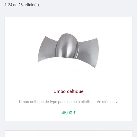
1-24 de 26 article(s)
Umbo celtique
Umbo celtique de type papillon ou à ailettes. IVe siècle av.
Prix
45,00 €