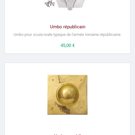
Umbo républicain
Umbo pour
scuta
ovale
typique de l'armée romaine
républicaine
.
Prix
45,00 €