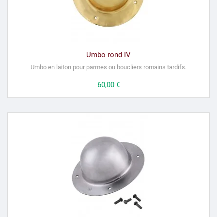
Umbo rond IV
Umbo en laiton pour parmes ou boucliers romains tardifs.
Prix
60,00 €