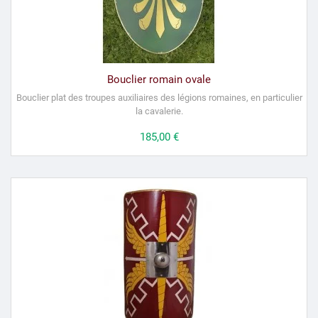
Bouclier romain ovale
Bouclier plat des troupes auxiliaires des légions romaines, en particulier
la cavalerie.
Prix
185,00 €