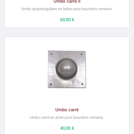
Umbo carré II
Umbo quadrangulaire en laiton pour boucliers romains.
Prix
60,00 €
Umbo carré
Umbo
carré en acier pour boucliers romains.
Prix
40,00 €