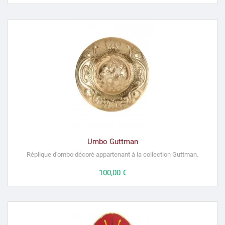
Umbo Guttman
Réplique d'ombo décoré appartenant à la collection Guttman.
Prix
100,00 €