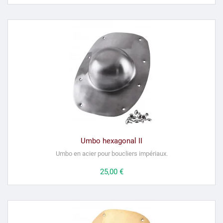
Umbo hexagonal II
Umbo en acier pour boucliers impériaux.
Prix
25,00 €