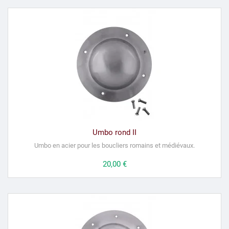
Umbo rond II
Umbo en acier pour les boucliers romains et médiévaux.
Prix
20,00 €