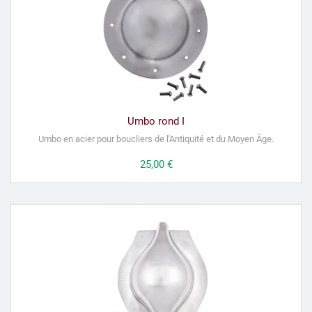
Umbo rond I
Umbo en acier pour boucliers de l'Antiquité et du Moyen Âge.
Prix
25,00 €