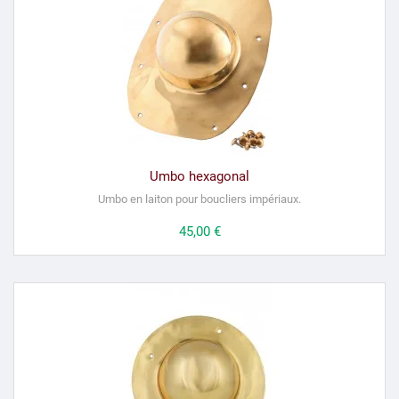
Umbo hexagonal
Umbo en laiton pour boucliers impériaux.
Prix
45,00 €