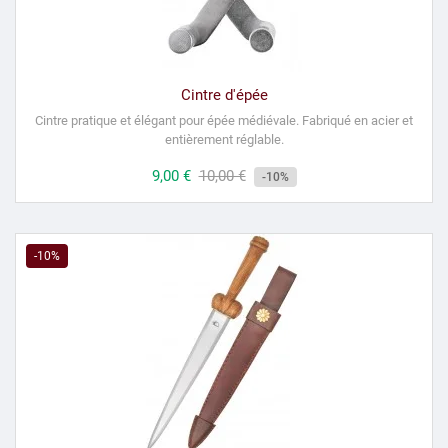
Cintre d'épée
Cintre pratique et élégant pour épée médiévale.
Fabriqué en acier et
entièrement réglable.
Prix
9,00 €
Prix
10,00 €
-10%
habituel
-10%