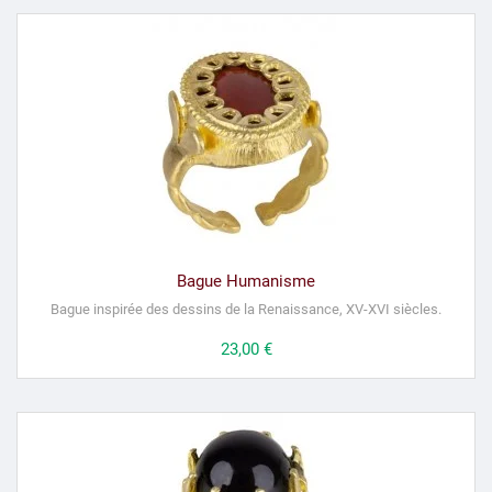
Bague Humanisme
Bague inspirée des dessins de la Renaissance, XV-XVI siècles.
Prix
23,00 €