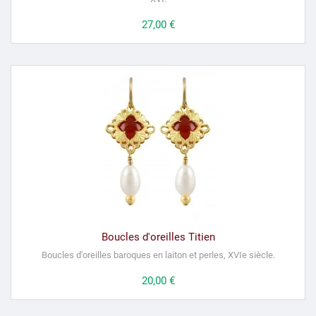
Prix
27,00 €
Boucles d'oreilles Titien
Boucles d'oreilles baroques en laiton et perles, XVIe siècle.
Prix
20,00 €