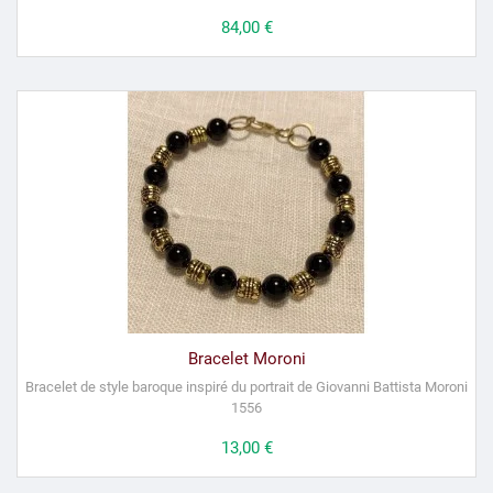
Prix
84,00 €
Bracelet Moroni
Bracelet de style baroque inspiré du portrait de Giovanni Battista Moroni
1556
Prix
13,00 €