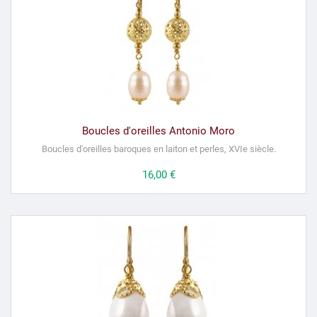
Boucles d'oreilles Antonio Moro
Boucles d'oreilles baroques en laiton et perles, XVIe siècle.
Prix
16,00 €