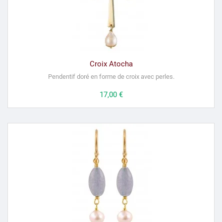
Croix Atocha
Pendentif doré en forme de croix avec perles.
Prix
17,00 €