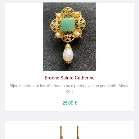
Broche Sainte Catherine
Bijou à porter sur les vêtements ou à porter avec un pendentif.
Siècle
XVII.
Prix
25,00 €