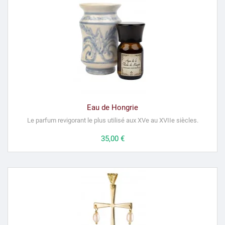
Eau de Hongrie
Le parfum revigorant le plus utilisé aux XVe au XVIIe siècles.
Prix
35,00 €