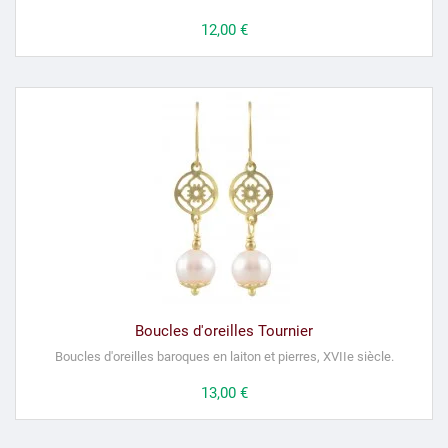
Prix
12,00 €
Boucles d'oreilles Tournier
Boucles d'oreilles baroques en laiton et pierres, XVIIe siècle.
Prix
13,00 €