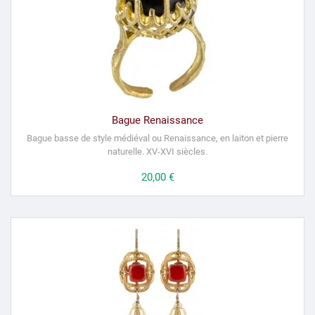
Bague Renaissance
Bague basse de style médiéval ou Renaissance, en laiton et pierre
naturelle. XV-XVI siècles.
Prix
20,00 €