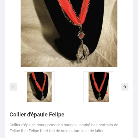
Collier d'épaule Felipe
Collier d'épaule pour porter des badges, inspiré des portraits de
Felipe II et Felipe III et fait de soie naturelle et de laiton.