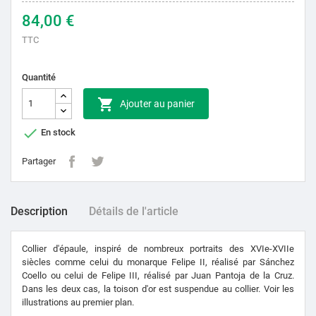
84,00 €
TTC
Quantité

Ajouter au panier

En stock
Partager
Description
Détails de l'article
Collier d'épaule, inspiré de nombreux portraits des XVIe-XVIIe
siècles comme celui du monarque Felipe II, réalisé par Sánchez
Coello ou celui de Felipe III, réalisé par Juan Pantoja de la Cruz.
Dans les deux cas, la toison d'or est suspendue au collier. Voir les
illustrations au premier plan.