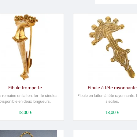
Fibule trompette
Fibule à tête rayonnante
 romaine en laiton. Ier-IIe siècles.
Fibule en laiton à tête rayonnante. 
Disponible en deux longueurs.
siècles.
Prix
18,00 €
Prix
18,00 €