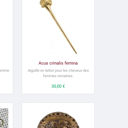
Acus crinalis femina
 comme
Aiguille en laiton pour les cheveux des
femmes romaines.
Prix
30,00 €