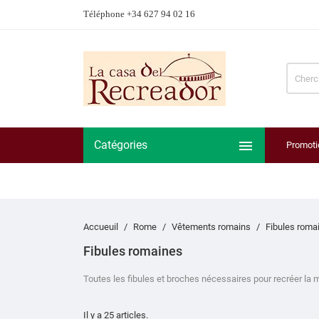
Téléphone +34 627 94 02 16

Catégories
Promoti
Accueuil
Rome
Vêtements romains
Fibules roma
Fibules romaines
Toutes les fibules et broches nécessaires pour recréer la
Il y a 25 articles.