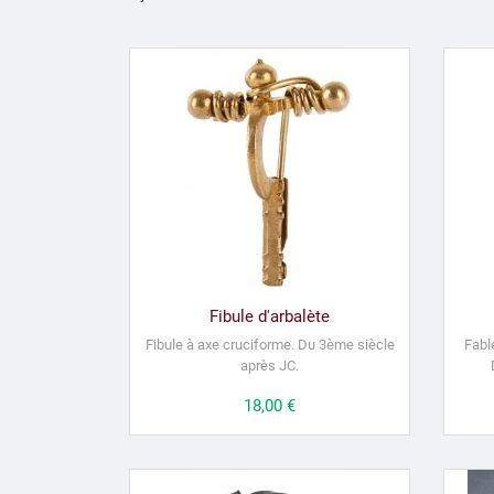
Fibule d'arbalète
Fibule à axe cruciforme. Du 3ème siècle
Fable
après JC.
Prix
18,00 €