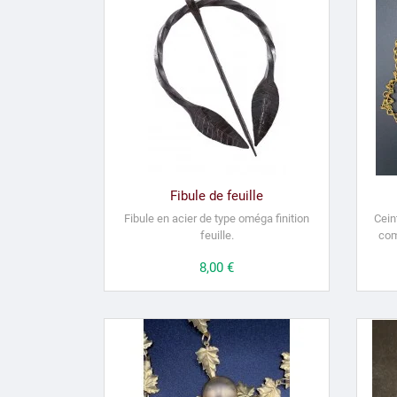
Fibule de feuille
Fibule en acier de type oméga finition
Cein
feuille.
com
Prix
8,00 €