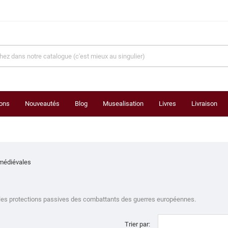
ons
Nouveautés
Blog
Musealisation
Livres
Livraison
médiévales
 les protections passives des combattants des guerres européennes.
Trier par: