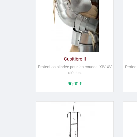
Cubitière II
Protection blindée pour les coudes.
XIV-XV
Protec
siècles.
Prix
90,00 €