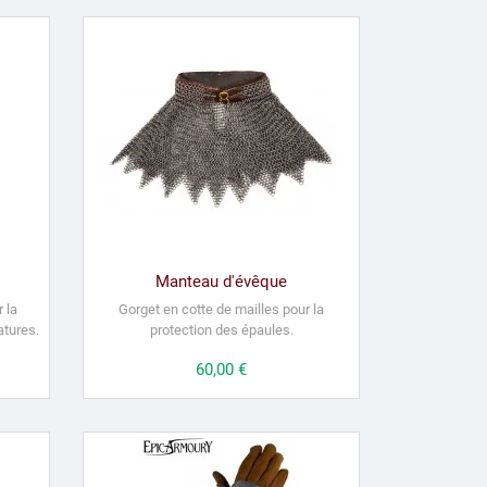
Manteau d'évêque
 la
Gorget en cotte de mailles pour la
atures.
protection des épaules.
Prix
60,00 €