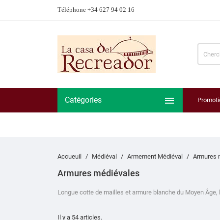
Téléphone +34 627 94 02 16

Catégories
Promoti
Accueuil
Médiéval
Armement Médiéval
Armures 
Armures médiévales
Longue cotte de mailles et armure blanche du Moyen Âge,
Il y a 54 articles.