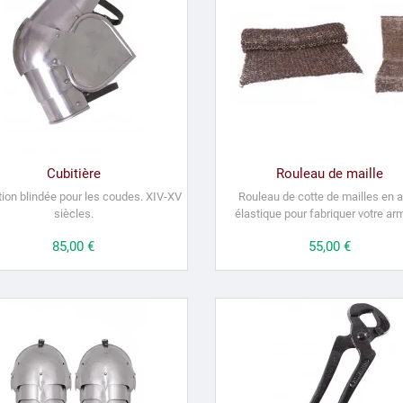
Cubitière
Rouleau de maille
tion blindée pour les coudes.
XIV-XV
Rouleau de cotte de mailles en a
siècles.
élastique pour fabriquer votre ar
Prix
85,00 €
Prix
55,00 €