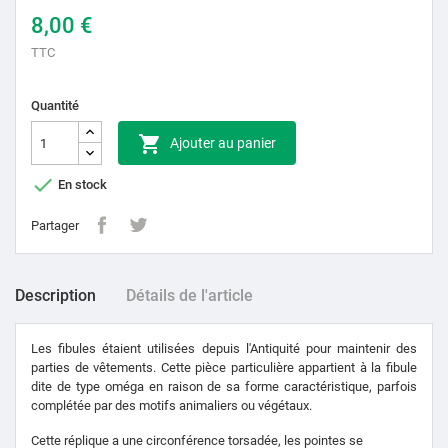
8,00 €
TTC
Quantité

Ajouter au panier

En stock
Partager
Description
Détails de l'article
Les fibules étaient utilisées depuis l'Antiquité pour maintenir des
parties de vêtements. Cette pièce particulière appartient à la fibule
dite de type oméga en raison de sa forme caractéristique, parfois
complétée par des motifs animaliers ou végétaux.
Cette réplique a une circonférence torsadée, les pointes se