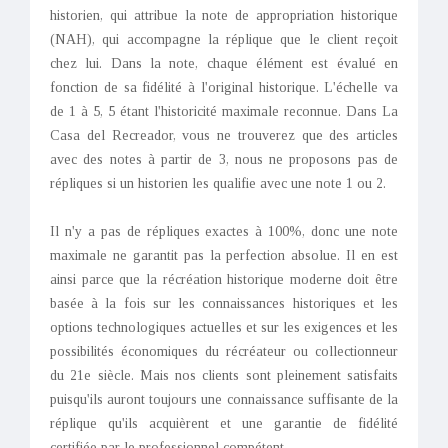
historien, qui attribue la note de appropriation historique
(NAH), qui accompagne la réplique que le client reçoit
chez lui. Dans la note, chaque élément est évalué en
fonction de sa fidélité à l'original historique. L'échelle va
de 1 à 5, 5 étant l'historicité maximale reconnue. Dans La
Casa del Recreador, vous ne trouverez que des articles
avec des notes à partir de 3, nous ne proposons pas de
répliques si un historien les qualifie avec une note 1 ou 2.
Il n'y a pas de répliques exactes à 100%, donc une note
maximale ne garantit pas la perfection absolue. Il en est
ainsi parce que la récréation historique moderne doit être
basée à la fois sur les connaissances historiques et les
options technologiques actuelles et sur les exigences et les
possibilités économiques du récréateur ou collectionneur
du 21e siècle. Mais nos clients sont pleinement satisfaits
puisqu'ils auront toujours une connaissance suffisante de la
réplique qu'ils acquièrent et une garantie de fidélité
certifiée par le professionnel compétent.