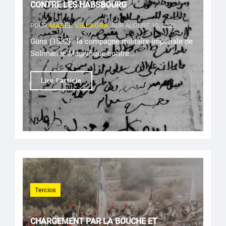
CONTRE LES HABSBOURG
POUR
MABEL VILLAGRA
SUR AUGUST 10, 2022
Güns (1532) : la campagne militaire impériale de
Soliman le Magnifique contre...
Lire l'article
Tercios
CHARGEMENT PAR LA BOUCHE ET