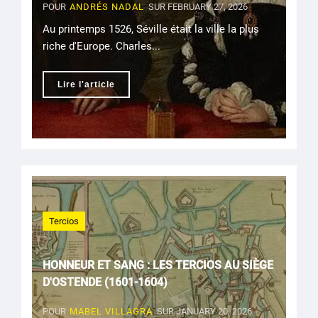
POUR
ANDRÉS NADAL
SUR FEBRUARY 27, 2026
Au printemps 1526, Séville était la ville la plus
riche d'Europe. Charles...
Lire l'article
Tercios
HONNEUR ET SANG : LES TERCIOS AU SIÈGE
D'OSTENDE (1601-1604)
POUR
MABEL VILLAGRA
SUR JANUARY 20, 2026