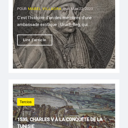
POUR
MABEL VILLAGRA
SUR MAY 22, 2023
C'est l'histoire d'un des membres d'une
ambassade exotique : Uruch Beg, qui...
Lire l'article
Tercios
1535, CHARLES V À LA CONQUÊTE DE LA
TUNISIE