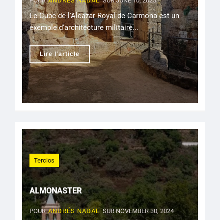
POUR
ANDRÉS NADAL
SUR JUNE 10, 2025
Le Cube de l'Alcazar Royal de Carmona est un
exemple d'architecture militaire...
Lire l'article
Tercios
ALMONASTER
POUR
ANDRÉS NADAL
SUR NOVEMBER 30, 2024