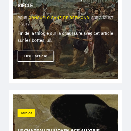
SIÈCLE
POUR
CONSUELO SANZ DE BREMOND
SUR AUGUST
8, 2019
Fin de la trilogie sur la chaussure avec cet article
sur les bottes, un...
Lire l'article
Tercios