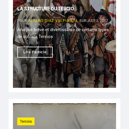
LA STRUCTURE DU TERCIO
POUR
ALVARO DIAZ VALPUESTA
SUR JULY 3, 2017
Analyse brève et divertissante de certains types
de soldats Tercios
Lire l'article
Tercios