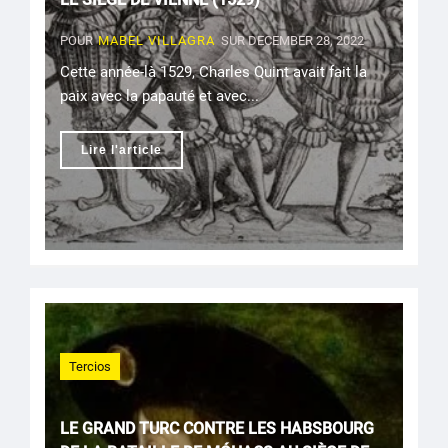
POUR
MABEL VILLAGRA
SUR DECEMBER 28, 2022
Cette année-là 1529, Charles Quint avait fait la
paix avec la papauté et avec...
Lire l'article
Tercios
LE GRAND TURC CONTRE LES HABSBOURG