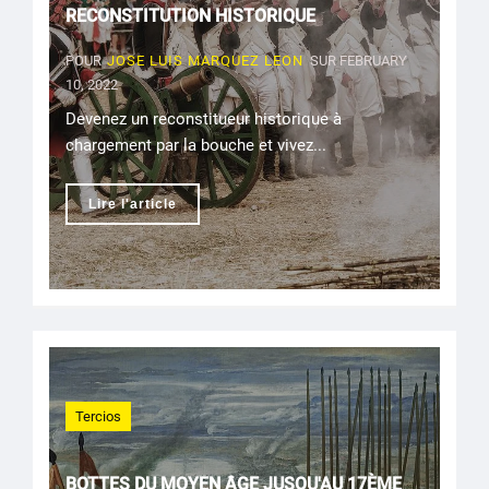
RECONSTITUTION HISTORIQUE
POUR
JOSE LUIS MARQUEZ LEON
SUR FEBRUARY
10, 2022
Devenez un reconstitueur historique à
chargement par la bouche et vivez...
Lire l'article
Tercios
BOTTES DU MOYEN ÂGE JUSQU'AU 17ÈME