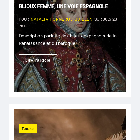
BIJOUX FEMME, UNE VOIE ESPAGNOLE
POUR
NATALIA HORNEROS GUILLÉN
SUR JULY 23,
2018
Description parfaite des bijoux espagnols de la
Renaissance et du baroque
Lire l'article
Tercios