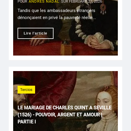
POUR
ANDRÉS NADAL
SUR FEBRUARY 27, 2026
Tandis que les ambassadeurs étrangers
dénonçaient en privé la pauvreté réelle...
Lire l'article
Tercios
LE MARIAGE DE CHARLES QUINT A SEVILLE
(1526) - POUVOIR, ARGENT ET AMOUR |
PARTIE I