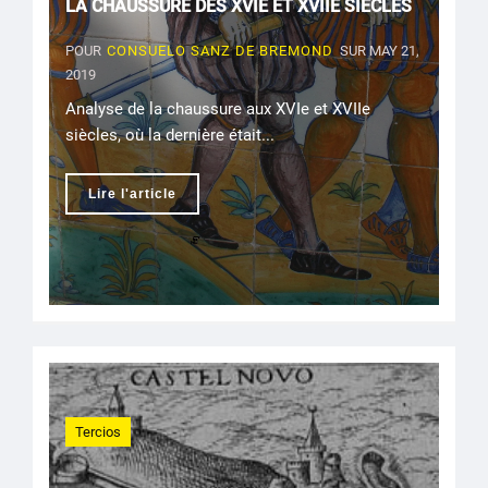
LA CHAUSSURE DES XVIE ET XVIIE SIÈCLES
POUR
CONSUELO SANZ DE BREMOND
SUR MAY 21,
2019
Analyse de la chaussure aux XVIe et XVIIe
siècles, où la dernière était...
Lire l'article
Tercios