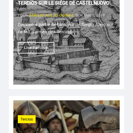
TERCIOS SUR LE SIÉGE DE CASTELNUOVO
POUR
SERGIO ALEJO GÓMEZ
SUR MAY 5, 2019
Deuxième partie de l'analyse de Sergio Alejo sur
ce fait d'armes des Tercios...
Lire l'article
Tercios