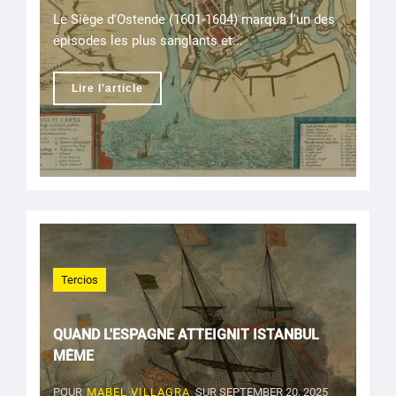
Le Siège d'Ostende (1601-1604) marqua l'un des
épisodes les plus sanglants et...
Lire l'article
Tercios
QUAND L'ESPAGNE ATTEIGNIT ISTANBUL
MÊME
POUR
MABEL VILLAGRA
SUR SEPTEMBER 20, 2025