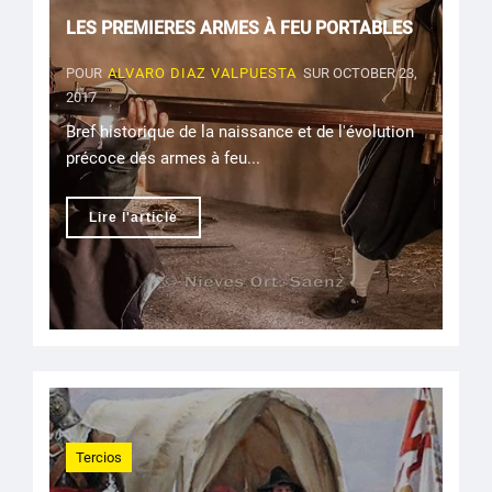
LES PREMIERES ARMES À FEU PORTABLES
POUR
ALVARO DIAZ VALPUESTA
SUR OCTOBER 23,
2017
Bref historique de la naissance et de l'évolution
précoce des armes à feu...
Lire l'article
Tercios