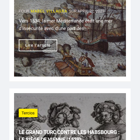
POUR
MABEL VILLAGRA
SUR APRIL 22, 2023
Vers 1534, la mer Méditerranée était une mer
d'insécurité avec d'une part des...
Lire l'article
Tercios
LE GRAND TURC CONTRE LES HABSBOURG :
LE SIÈGE DE VIENNE (1529)