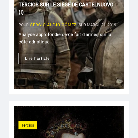
TERCIOS SUR LE SIÈGE DE CASTELNUOVO
(I)
POUR
SERGIO ALEJO GÓMEZ
SUR MARCH 21, 2019
Analyse approfondie de ce fait d'armes sur la
côte adriatique
Lire l'article
Tercios