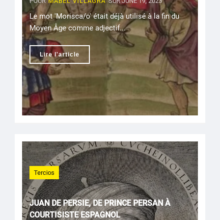
POUR
MABEL VILLAGRA
SUR JUNE 19, 2023
Le mot 'Morisca/o' était déjà utilisé à la fin du
Moyen Âge comme adjectif...
Lire l'article
Tercios
JUAN DE PERSIE, DE PRINCE PERSAN À
COURTISISTE ESPAGNOL