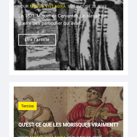
POUR
MABEL VILLAGRA
SUR AUGUST 28, 2023
En 1571, Miguel de Cervantes, un blessé de
guerre très particulier qui avait...
Lire l'article
Tercios
QU'EST-CE QUE LES MORISQUES VRAIMENT?