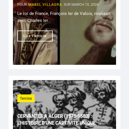
POUR
MABEL VILLAGRA
SUR MARCH 10, 2024
Le roi de France, François Ier de Valois, rivalisait
avec Charles Ier...
Lire l'article
Tercios
CERVANTES A ALGER (1575-1580) :
L'HISTOIRE D'UNE CAPTIVITE UNIQUE