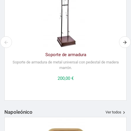
Soporte de armadura
Soporte de armadura de metal universal con pedestal de madera
marrón.
Precio
200,00 €
Napoleónico

Ver todos