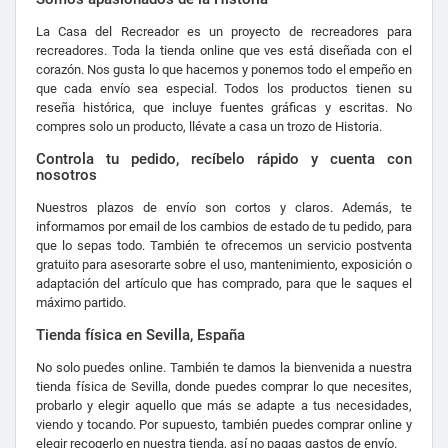
La Casa del Recreador es un proyecto de recreadores para
recreadores. Toda la tienda online que ves está diseñada con el
corazón. Nos gusta lo que hacemos y ponemos todo el empeño en
que cada envío sea especial. Todos los productos tienen su
reseña histórica, que incluye fuentes gráficas y escritas. No
compres solo un producto, llévate a casa un trozo de Historia.
Controla tu pedido, recíbelo rápido y cuenta con
nosotros
Nuestros plazos de envío son cortos y claros. Además, te
informamos por email de los cambios de estado de tu pedido, para
que lo sepas todo. También te ofrecemos un servicio postventa
gratuito para asesorarte sobre el uso, mantenimiento, exposición o
adaptación del artículo que has comprado, para que le saques el
máximo partido.
Tienda física en Sevilla, España
No solo puedes online. También te damos la bienvenida a nuestra
tienda física de Sevilla, donde puedes comprar lo que necesites,
probarlo y elegir aquello que más se adapte a tus necesidades,
viendo y tocando. Por supuesto, también puedes comprar online y
elegir recogerlo en nuestra tienda, así no pagas gastos de envío.