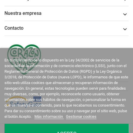
Nuestra empresa

Contacto

En cumplimiento de lo dispuesto en la Ley 34/2002 de servicios de la
sociedad de la información y de comercio electrónico (LSSI), junto con el
Reglamento General de Protección de Datos (RGPD) y la Ley Orgánica
3/2018, de Protección de Datos (nueva LOPD), le informamos de que este
sitio web utiliza cookies que almacenan y recuperan información de
navegación. En general, estas tecnologías pueden servir para finalidades
muy diversas, como, por ejemplo, reconocerle como usuario, obtener
información sobre sus hábitos de navegación, o personalizar la forma en
que se muestra el contenido, para lo que recabamos su consentimiento.
Para dar su consentimiento sobre su uso y navegar por el sitio web, pulse
el botón Acepto.
Más información
Gestionar cookies
La Casa del Recreador © 2020-2026. Todos los derechos reservados.