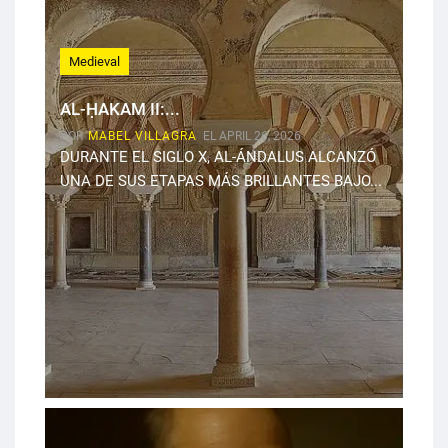
Medieval
AL-ḤAKAM II:...
POR
MABEL VILLAGRA
EL APRIL 26, 2026
DURANTE EL SIGLO X, AL-ÁNDALUS ALCANZÓ
UNA DE SUS ETAPAS MÁS BRILLANTES BAJO...