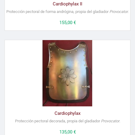
Cardiophylax II
Protección pectoral de forma andrógina, propia del gladiador
Provocator
.
Precio
155,00 €
Cardiophylax
Protección pectoral decorada, propia del gladiador
Provocator
.
Precio
135,00 €