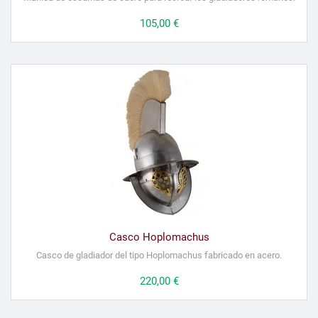
Precio
105,00 €
Casco Hoplomachus
Casco de gladiador del tipo Hoplomachus fabricado en acero.
Precio
220,00 €