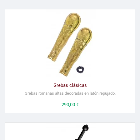
Grebas clásicas
Grebas romanas altas decoradas en latón repujado.
Precio
290,00 €