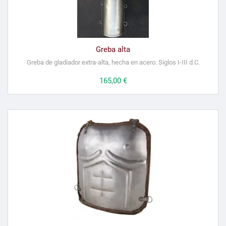
Greba alta
Greba de gladiador extra-alta, hecha en acero. Siglos I-III d.C.
Precio
165,00 €