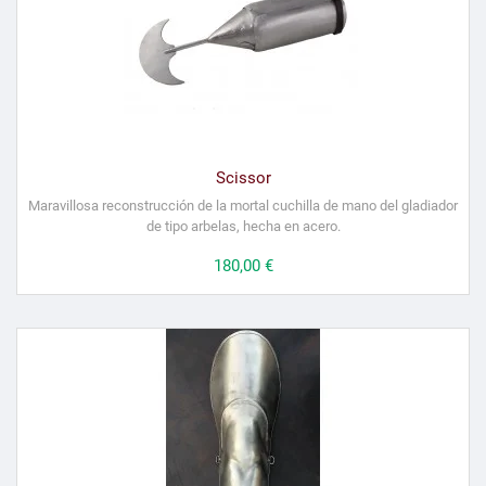
Scissor
Maravillosa reconstrucción de la mortal cuchilla de mano del gladiador
de tipo arbelas, hecha en acero.
Precio
180,00 €