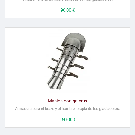
Precio
90,00 €
Manica con galerus
Armadura para el brazo y el hombro, propia de los gladiadores.
Precio
150,00 €