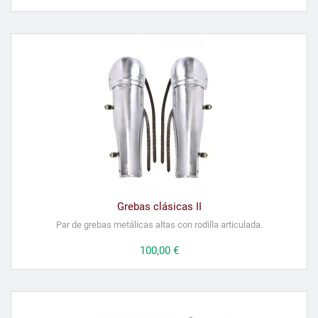
Grebas clásicas II
Par de grebas metálicas altas con rodilla articulada.
Precio
100,00 €