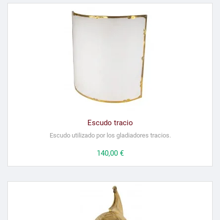
Escudo tracio
Escudo utilizado por los gladiadores tracios.
Precio
140,00 €