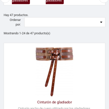
gladiadores
gladiadores
Hay 47 productos.
Ordenar

por:
Mostrando 1-24 de 47 producto(s)
Cinturón de gladiador
Cinturón ancho de cuero utilizado por los gladiadores.