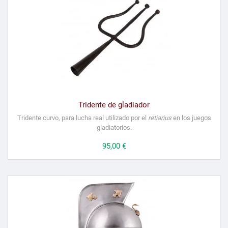
Tridente de gladiador
Tridente curvo, para lucha real utilizado por el
retiarius
en los juegos
gladiatorios.
Precio
95,00 €