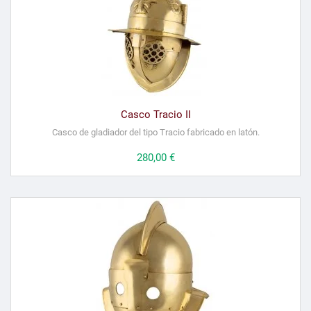
Casco Tracio II
Casco de gladiador del tipo Tracio fabricado en latón.
Precio
280,00 €