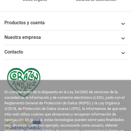
Productos y cuenta

Nuestra empresa

Contacto

En cumplimiento de lo dispuesto en la Ley 34/2002 de servicios de la
sociedad de la información y de comercio electrónico (LSSI), junto con el
Reglamento General de Protección de Datos (RGPD) y la Ley Orgánica
3/2018, de Protección de Datos (nueva LOPD), le informamos de que este
sitio web utiliza cookies que almacenan y recuperan información de
navegación. En general, estas tecnologías pueden servir para finalidades
muy diversas, como, por ejemplo, reconocerle como usuario, obtener
información sobre sus hábitos de navegación, o personalizar la forma en