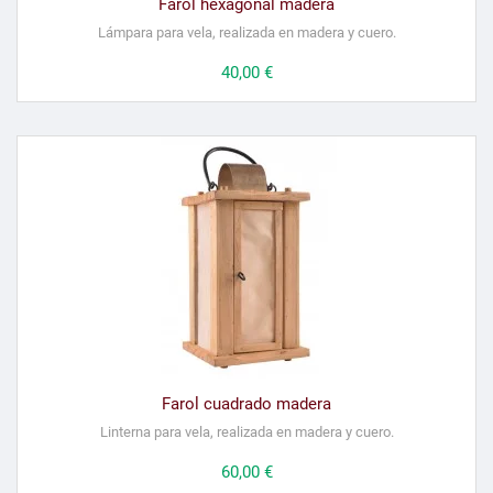
Farol hexagonal madera
Lámpara para vela, realizada en madera y cuero.
Precio
40,00 €
Farol cuadrado madera
Linterna para vela, realizada en madera y cuero.
Precio
60,00 €