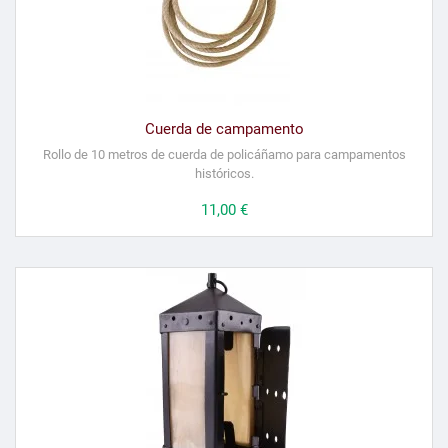
Cuerda de campamento
Rollo de 10 metros de cuerda de policáñamo para campamentos
históricos.
Precio
11,00 €