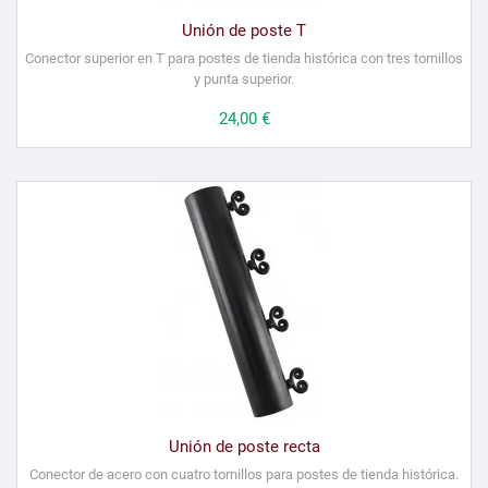
Unión de poste T
Conector superior en T para postes de tienda histórica con tres tornillos
y punta superior.
Precio
24,00 €
Unión de poste recta
Conector de acero con cuatro tornillos para postes de tienda histórica.