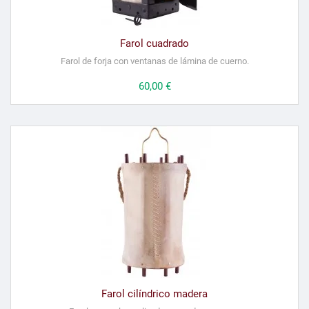
Farol cuadrado
Farol de forja con ventanas de lámina de cuerno.
Precio
60,00 €
Farol cilíndrico madera