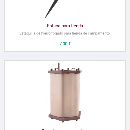
Estaca para tienda
Estaquilla de hierro forjado para tienda de campamento.
Precio
7,00 €