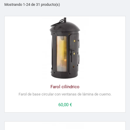
Mostrando 1-24 de 31 producto(s)
Farol cilíndrico
Farol de base circular con ventanas de lámina de cuerno.
Precio
60,00 €