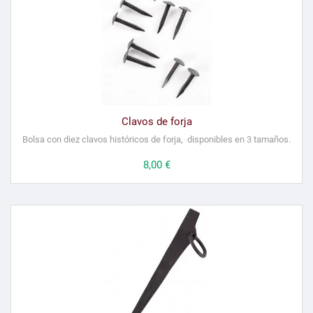
Clavos de forja
Bolsa con diez clavos históricos de forja, disponibles en 3 tamaños.
Precio
8,00 €