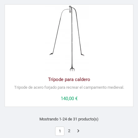
Trípode para caldero
Tripode de acero forjado para recrear el campamento medieval.
Precio
140,00 €
Mostrando 1-24 de 31 producto(s)

2
1