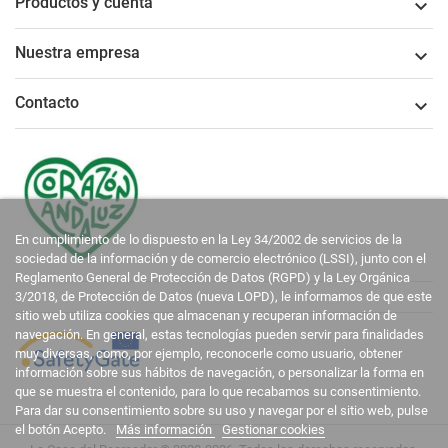
Productos y cuenta

Nuestra empresa

Contacto

En cumplimiento de lo dispuesto en la Ley 34/2002 de servicios de la
sociedad de la información y de comercio electrónico (LSSI), junto con el
Reglamento General de Protección de Datos (RGPD) y la Ley Orgánica
3/2018, de Protección de Datos (nueva LOPD), le informamos de que este
sitio web utiliza cookies que almacenan y recuperan información de
navegación. En general, estas tecnologías pueden servir para finalidades
muy diversas, como, por ejemplo, reconocerle como usuario, obtener
información sobre sus hábitos de navegación, o personalizar la forma en
que se muestra el contenido, para lo que recabamos su consentimiento.
Para dar su consentimiento sobre su uso y navegar por el sitio web, pulse
el botón Acepto.
Más información
Gestionar cookies