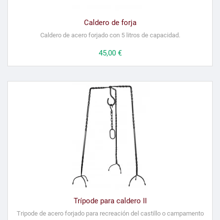
Caldero de forja
Caldero de acero forjado con 5 litros de capacidad.
Precio
45,00 €
Trípode para caldero II
Tripode de acero forjado para recreación del castillo o campamento