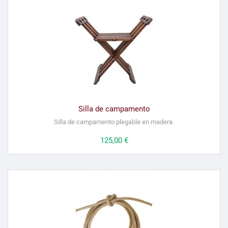
Silla de campamento
Silla de campamento plegable en madera.
Precio
125,00 €