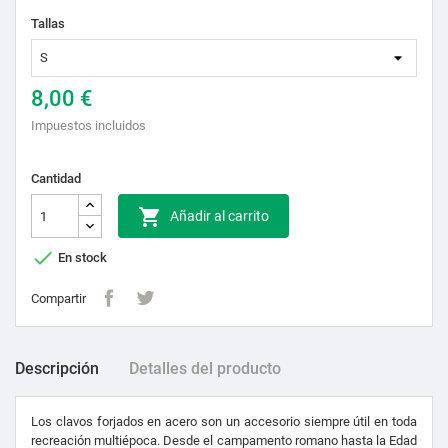
Tallas
8,00 €
Impuestos incluidos
Cantidad

Añadir al carrito

En stock
Compartir
Descripción
Detalles del producto
Los clavos forjados en acero son un accesorio siempre útil en toda
recreación multiépoca. Desde el campamento romano hasta la Edad