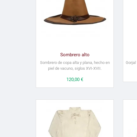
Sombrero alto
Sombrero de copa alta y plana, hecho en
Gorjal
piel de vacuno, siglos XVI-XVII.
Precio
120,00 €