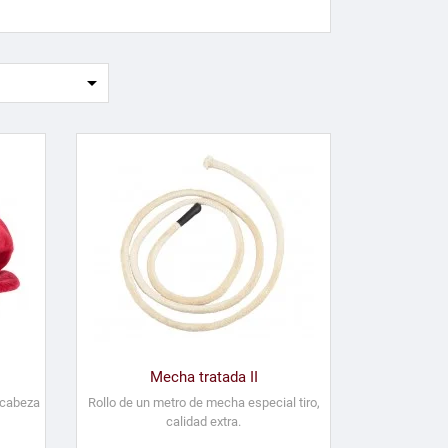

Mecha tratada II
 cabeza
Rollo de un metro de mecha especial tiro,
calidad extra.