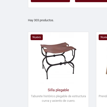
Hay 303 productos.
Nuevo
Nue
Silla plegable
Taburete histórico plegable de estructura
Prenda
curva y asiento de cuero.