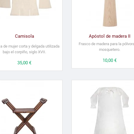
Camisola
Apóstol de madera II
Frasco de madera para la pólvora
 de mujer corta y delgada utilizada
mosquetero.
bajo el corpiño, siglo XVII.
Precio
10,00 €
Precio
35,00 €