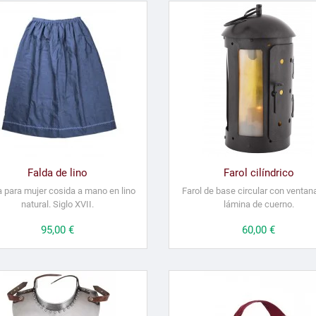
Falda de lino
Farol cilíndrico
a para mujer cosida a mano en lino
Farol de base circular con ventan
natural. Siglo XVII.
lámina de cuerno.
Precio
95,00 €
Precio
60,00 €