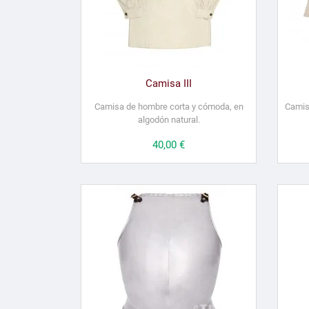
Camisa III
Camisa de hombre corta y cómoda, en
Camisa
algodón natural.
Precio
40,00 €