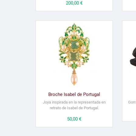
Precio
200,00 €
Broche Isabel de Portugal
Joya inspirada en la representada en
Gorr
retrato de Isabel de Portugal.
Precio
50,00 €