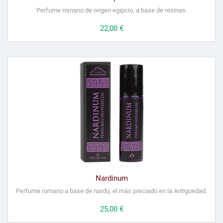
Perfume romano de origen egipcio, a base de resinas.
Precio
22,00 €
Nardinum
Perfume romano a base de nardo, el más preciado en la Antigüedad.
Precio
25,00 €