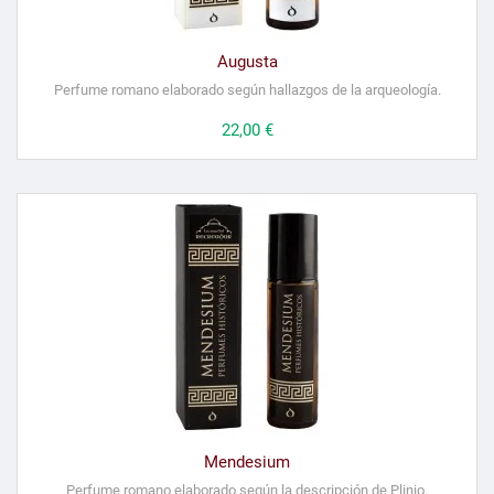
Augusta
Perfume romano elaborado según hallazgos de la arqueología.
Precio
22,00 €
Mendesium
Perfume romano elaborado según la descripción de Plinio.