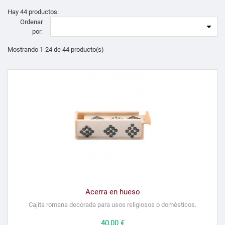
Hay 44 productos.
Ordenar

por:
Mostrando 1-24 de 44 producto(s)
Acerra en hueso
Cajita romana decorada para usos religiosos o domésticos.
Precio
40,00 €