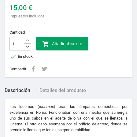
15,00 €
Impuestos incluidos
Cantidad

Añadir al carrito

En stock
Compartir
Descripción
Detalles del producto
Las lucernas (
lucernae
) eran las lámparas domésticas por
excelencia en Roma. Funcionaban con una mecha que sumergía
uno de sus cabos en el aceite de oliva con el que se llenaba la
lucerna. El otro cabo asomaba por el orificio delantero, donde se
prendía la llama, que tenía una gran durabilidad.