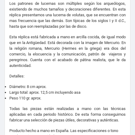
Los patrones de lucernas son múltiples según los arqueólogos,
existiendo de muchos tamaños y decoraciones diferentes. En esta
réplica presentamos una lucerna de volutas, que se encuentran con
mas frecuencia que las demás. Son típicas de los siglos I y II d.C.,
hasta que son reemplazadas por las de disco.
Esta réplica está fabricada a mano en arcilla cocida, de igual modo
que en la Antigüedad. Está decorada con la imagen de Mercurio. En
la religión romana, Mercurio (Hermes en la griega) era dios del
comercio, la elocuencia y la comunicación, patrón de viajeros y
peregrinos. Cuenta con el acabado de pátina realista, que le da
autenticidad.
Detalles:
Diámetro: 8 cm aprox.
Largo total: aprox. 12,5 cm incluyendo asa
Peso 110 gr. aprox.
Todas las piezas están realizadas a mano con las técnicas
aplicadas en cada periodo histórico. De esta forma conseguimos
fabricar una selección de piezas útiles, decorativas y auténticas.
Producto hecho a mano en España. Las especificaciones o tono