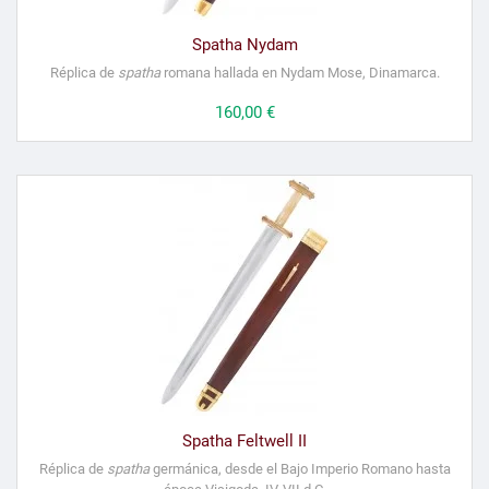
Spatha Nydam
Réplica de
spatha
romana hallada en Nydam Mose, Dinamarca.
Precio
160,00 €
Spatha Feltwell II
Réplica de
spatha
germánica, desde el Bajo Imperio Romano hasta