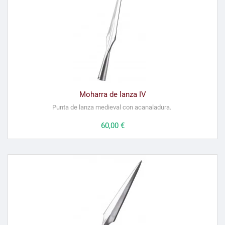
Moharra de lanza IV
Punta de lanza medieval con acanaladura.
Precio
60,00 €