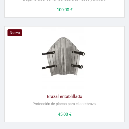
Precio
100,00 €
Nuevo
Brazal entablillado
Protección de placas para el antebrazo.
Precio
45,00 €