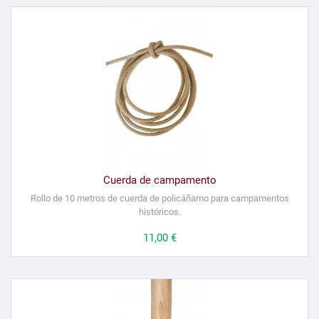
Cuerda de campamento
Rollo de 10 metros de cuerda de policáñamo para campamentos
históricos.
Precio
11,00 €