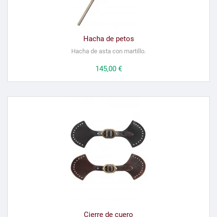
Hacha de petos
Hacha de asta con martillo.
Precio
145,00 €
Cierre de cuero