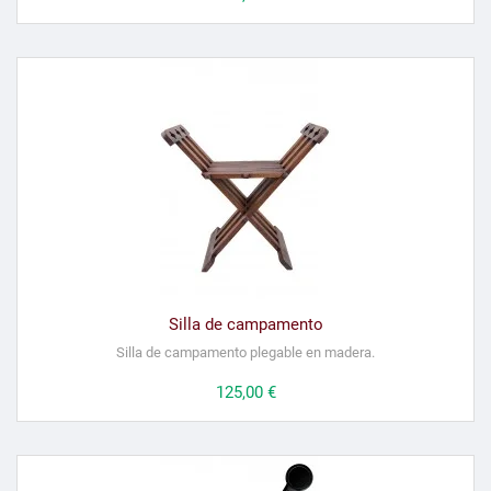
Silla de campamento
Silla de campamento plegable en madera.
Precio
125,00 €