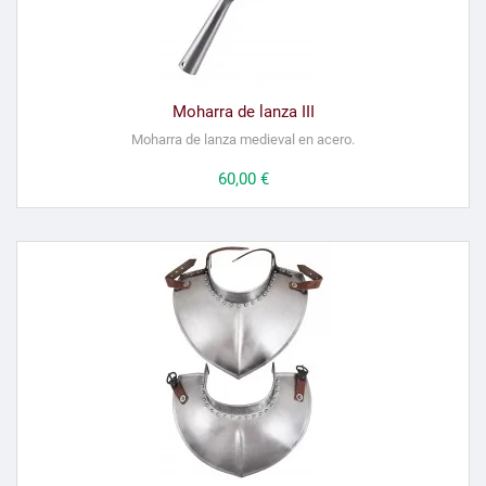
Moharra de lanza III
Moharra de lanza medieval en acero.
Precio
60,00 €