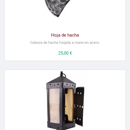
Hoja de hacha
Cabeza de hacha forjada a mano en acero.
Precio
25,00 €