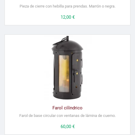
Pieza de cierre con hebilla para prendas. Marrón o negra.
Precio
12,00 €
Farol cilíndrico
Farol de base circular con ventanas de lámina de cuerno.
Precio
60,00 €