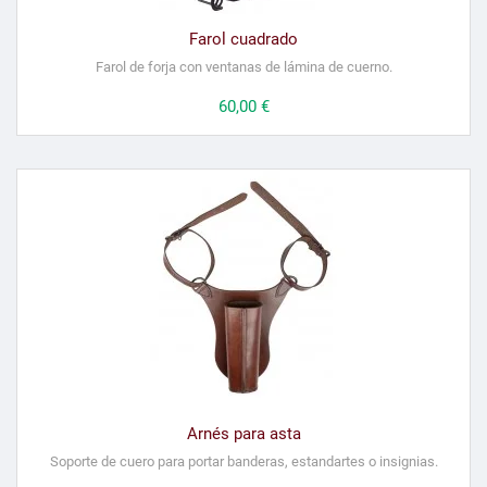
Farol cuadrado
Farol de forja con ventanas de lámina de cuerno.
Precio
60,00 €
Arnés para asta
Soporte de cuero para portar banderas, estandartes o insignias.