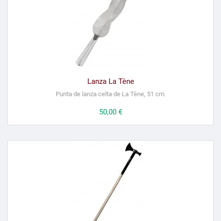
Lanza La Tène
Punta de lanza celta de La Tène, 51 cm.
Precio
50,00 €