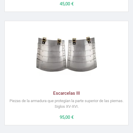
Precio
45,00 €
Escarcelas III
Piezas de la armadura que protegían la parte superior de las piernas.
Siglos XV-XVI.
Precio
95,00 €