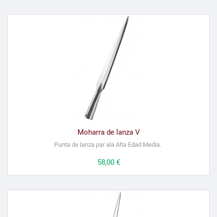
Moharra de lanza V
Punta de lanza par ala Alta Edad Media.
Precio
58,00 €