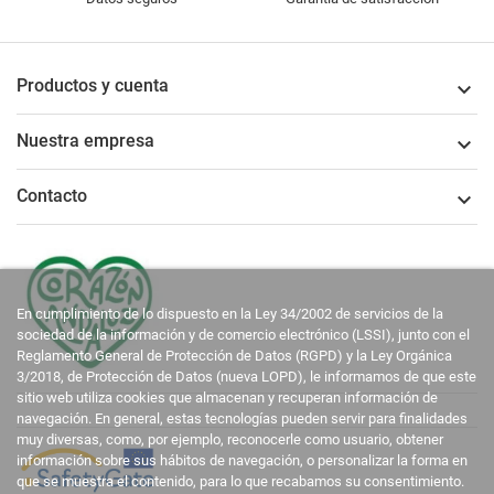
Productos y cuenta

Nuestra empresa

Contacto

En cumplimiento de lo dispuesto en la Ley 34/2002 de servicios de la
sociedad de la información y de comercio electrónico (LSSI), junto con el
Reglamento General de Protección de Datos (RGPD) y la Ley Orgánica
3/2018, de Protección de Datos (nueva LOPD), le informamos de que este
sitio web utiliza cookies que almacenan y recuperan información de
navegación. En general, estas tecnologías pueden servir para finalidades
muy diversas, como, por ejemplo, reconocerle como usuario, obtener
información sobre sus hábitos de navegación, o personalizar la forma en
que se muestra el contenido, para lo que recabamos su consentimiento.