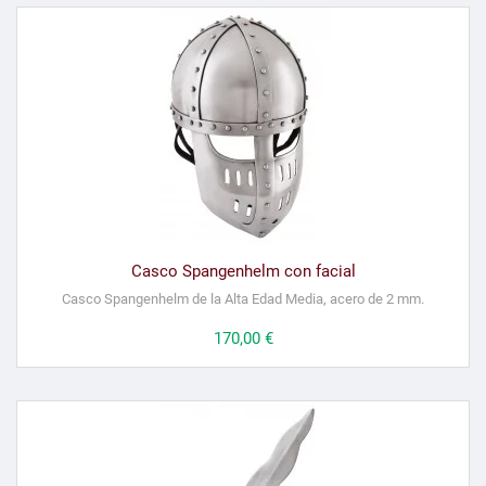
Casco Spangenhelm con facial
Casco Spangenhelm de la Alta Edad Media, acero de 2 mm.
Precio
170,00 €