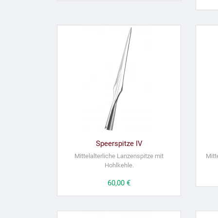
Speerspitze IV
Mittelalterliche Lanzenspitze mit
Mitt
Hohlkehle.
Preis
60,00 €