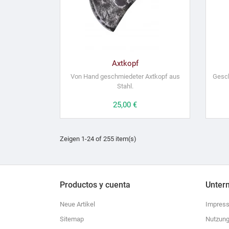
Axtkopf
Von Hand geschmiedeter Axtkopf aus
Gesch
Stahl.
Preis
25,00 €
Zeigen 1-24 of 255 item(s)
Productos y cuenta
Unter
Neue Artikel
Impres
Sitemap
Nutzung