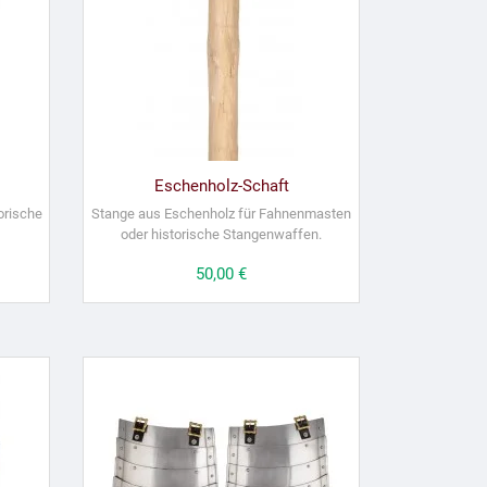
Eschenholz-Schaft
orische
Stange aus Eschenholz für Fahnenmasten
oder historische Stangenwaffen.
Preis
50,00 €