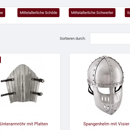
me
Mittelalterliche Schilde
Mittelalterliche Schwerter
S
Sortieren durch:
Unterarmröhr mit Platten
Spangenhelm mit Visier