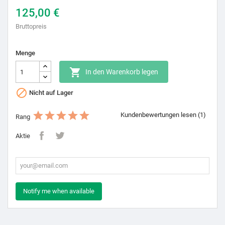
125,00 €
Bruttopreis
Menge

In den Warenkorb legen

Nicht auf Lager
Kundenbewertungen lesen (1)
Rang
Aktie
Notify me when available