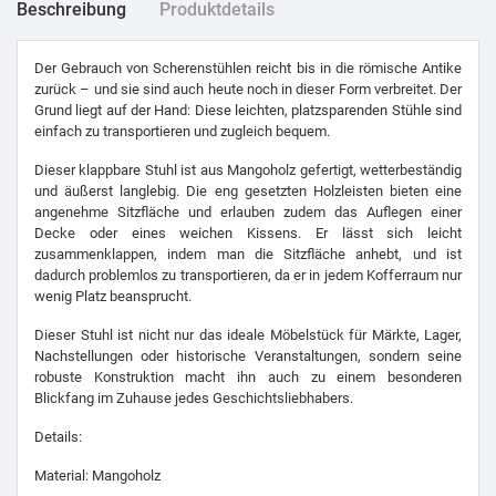
Beschreibung
Produktdetails
Der Gebrauch von Scherenstühlen reicht bis in die römische Antike
zurück – und sie sind auch heute noch in dieser Form verbreitet. Der
Grund liegt auf der Hand: Diese leichten, platzsparenden Stühle sind
einfach zu transportieren und zugleich bequem.
Dieser klappbare Stuhl ist aus Mangoholz gefertigt, wetterbeständig
und äußerst langlebig. Die eng gesetzten Holzleisten bieten eine
angenehme Sitzfläche und erlauben zudem das Auflegen einer
Decke oder eines weichen Kissens. Er lässt sich leicht
zusammenklappen, indem man die Sitzfläche anhebt, und ist
dadurch problemlos zu transportieren, da er in jedem Kofferraum nur
wenig Platz beansprucht.
Dieser Stuhl ist nicht nur das ideale Möbelstück für Märkte, Lager,
Nachstellungen oder historische Veranstaltungen, sondern seine
robuste Konstruktion macht ihn auch zu einem besonderen
Blickfang im Zuhause jedes Geschichtsliebhabers.
Details:
Material: Mangoholz