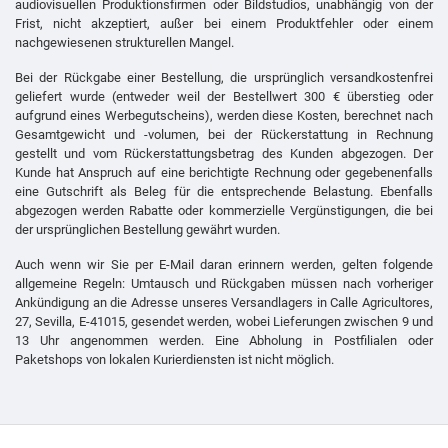
audiovisuellen Produktionsfirmen oder Bildstudios, unabhängig von der
Frist, nicht akzeptiert, außer bei einem Produktfehler oder einem
nachgewiesenen strukturellen Mangel.
Bei der Rückgabe einer Bestellung, die ursprünglich versandkostenfrei
geliefert wurde (entweder weil der Bestellwert 300 € überstieg oder
aufgrund eines Werbegutscheins), werden diese Kosten, berechnet nach
Gesamtgewicht und -volumen, bei der Rückerstattung in Rechnung
gestellt und vom Rückerstattungsbetrag des Kunden abgezogen. Der
Kunde hat Anspruch auf eine berichtigte Rechnung oder gegebenenfalls
eine Gutschrift als Beleg für die entsprechende Belastung. Ebenfalls
abgezogen werden Rabatte oder kommerzielle Vergünstigungen, die bei
der ursprünglichen Bestellung gewährt wurden.
Auch wenn wir Sie per E-Mail daran erinnern werden, gelten folgende
allgemeine Regeln: Umtausch und Rückgaben müssen nach vorheriger
Ankündigung an die Adresse unseres Versandlagers in Calle Agricultores,
27, Sevilla, E-41015, gesendet werden, wobei Lieferungen zwischen 9 und
13 Uhr angenommen werden. Eine Abholung in Postfilialen oder
Paketshops von lokalen Kurierdiensten ist nicht möglich.