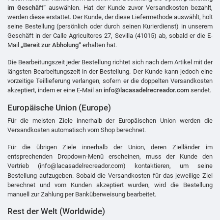
im Geschäft“
auswählen. Hat der Kunde zuvor Versandkosten bezahlt,
werden diese erstattet. Der Kunde, der diese Liefermethode auswählt, holt
seine Bestellung (persönlich oder durch seinen Kurierdienst) in unserem
Geschäft in der Calle Agricultores 27, Sevilla (41015) ab, sobald er die E-
Mail
„Bereit zur Abholung“
erhalten hat.
Die Bearbeitungszeit jeder Bestellung richtet sich nach dem Artikel mit der
längsten Bearbeitungszeit in der Bestellung. Der Kunde kann jedoch eine
vorzeitige Teillieferung verlangen, sofern er die doppelten Versandkosten
akzeptiert, indem er eine E-Mail an
info@lacasadelrecreador.com
sendet.
Europäische Union (Europe)
Für die meisten Ziele innerhalb der Europäischen Union werden die
Versandkosten automatisch vom Shop berechnet.
Für die übrigen Ziele innerhalb der Union, deren Zielländer im
entsprechenden Dropdown-Menü erscheinen, muss der Kunde den
Vertrieb (
info@lacasadelrecreador.com
) kontaktieren, um seine
Bestellung aufzugeben. Sobald die Versandkosten für das jeweilige Ziel
berechnet und vom Kunden akzeptiert wurden, wird die Bestellung
manuell zur Zahlung per Banküberweisung bearbeitet.
Rest der Welt (Worldwide)