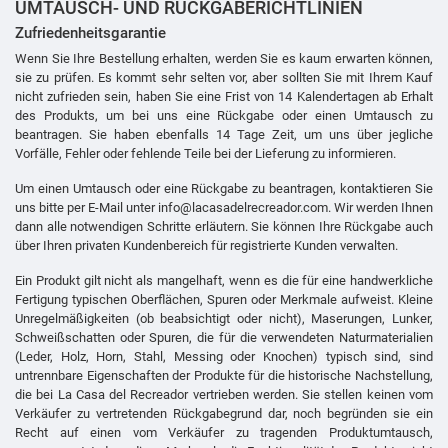
UMTAUSCH- UND RÜCKGABERICHTLINIEN
Zufriedenheitsgarantie
Wenn Sie Ihre Bestellung erhalten, werden Sie es kaum erwarten können,
sie zu prüfen. Es kommt sehr selten vor, aber sollten Sie mit Ihrem Kauf
nicht zufrieden sein, haben Sie eine Frist von 14 Kalendertagen ab Erhalt
des Produkts, um bei uns eine Rückgabe oder einen Umtausch zu
beantragen. Sie haben ebenfalls 14 Tage Zeit, um uns über jegliche
Vorfälle, Fehler oder fehlende Teile bei der Lieferung zu informieren.
Um einen Umtausch oder eine Rückgabe zu beantragen, kontaktieren Sie
uns bitte per E-Mail unter info@lacasadelrecreador.com. Wir werden Ihnen
dann alle notwendigen Schritte erläutern. Sie können Ihre Rückgabe auch
über Ihren privaten Kundenbereich für registrierte Kunden verwalten.
Ein Produkt gilt nicht als mangelhaft, wenn es die für eine handwerkliche
Fertigung typischen Oberflächen, Spuren oder Merkmale aufweist. Kleine
Unregelmäßigkeiten (ob beabsichtigt oder nicht), Maserungen, Lunker,
Schweißschatten oder Spuren, die für die verwendeten Naturmaterialien
(Leder, Holz, Horn, Stahl, Messing oder Knochen) typisch sind, sind
untrennbare Eigenschaften der Produkte für die historische Nachstellung,
die bei La Casa del Recreador vertrieben werden. Sie stellen keinen vom
Verkäufer zu vertretenden Rückgabegrund dar, noch begründen sie ein
Recht auf einen vom Verkäufer zu tragenden Produktumtausch,