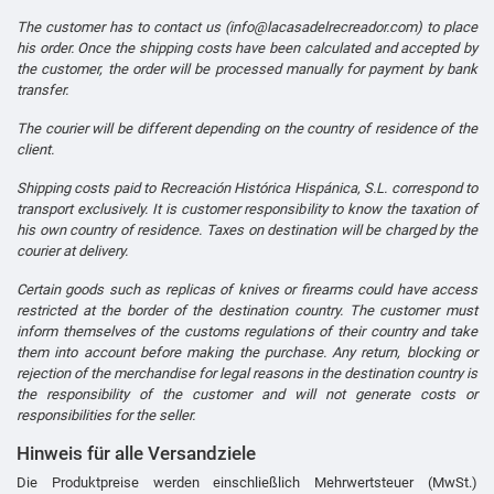
The customer has to contact us (info@lacasadelrecreador.com) to place
his order. Once the shipping costs have been calculated and accepted by
the customer, the order will be processed manually for payment by bank
transfer.
The courier will be different depending on the country of residence of the
client.
Shipping costs paid to Recreación Histórica Hispánica, S.L. correspond to
transport exclusively. It is customer responsibility to know the taxation of
his own country of residence. Taxes on destination will be charged by the
courier at delivery.
Certain goods such as replicas of knives or firearms could have access
restricted at the border of the destination country. The customer must
inform themselves of the customs regulations of their country and take
them into account before making the purchase. Any return, blocking or
rejection of the merchandise for legal reasons in the destination country is
the responsibility of the customer and will not generate costs or
responsibilities for the seller.
Hinweis für alle Versandziele
Die Produktpreise werden einschließlich Mehrwertsteuer (MwSt.)