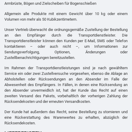
Armbrüste, Bögen und Zielscheiben für Bogenschießen
Allgemein alle Produkte mit einem Gewicht über 10 kg oder einem
Volumen von mehr als 50 Kubikzentimetern.
Unser Vertrieb überwacht die ordnungsgemäße Zustellung der Bestellung
an den Empfänger durch die Transportdienstleister. Die
Transportdienstleister können den Kunden per E-Mail, SMS oder Telefon
kontaktieren – oder auch nicht –, um Informationen zur
Sendungsverfolgung, Optionen, Änderungen oder
Zustellbenachrichtigungen bereitzustellen.
Im Rahmen der Transportdienstleistungen sind je nach gewähltem
Service ein oder zwei Zustellversuche vorgesehen, ebenso die Ablage an
Abholstellen oder Rücksendungen an den Absender im Falle der
Abwesenheit des Empfängers. In Fällen, in denen eine Rücksendung an
den Absender unvermeidlich ist, hat der Kunde das Recht auf einen
zweiten Versand des Pakets, vorbehaltlich der vorherigen Zahlung der
Rücksendekosten und der erneuten Versandkosten.
Der Kunde hat außerdem das Recht, seine Bestellung zu stornieren und
eine Rückerstattung des Warenwertes zu erhalten, abzüglich der
Rücksendekosten.