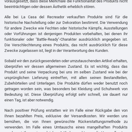
vorausgesetzt, dass diese Merkmale die Funktionalität des Produkts nicht
beeinträchtigen oder dessen Ästhetik erheblich stören.
Alle bei La Casa del Recreador verkauften Produkte sind für die
historische Nachstellung oder zur Dekoration bestimmt. Die Verwendung
für andere Zwecke wie Fechten oder historische Kämpfe, Ausstellungen
oder Vorführungen ist denjenigen Produkten vorbehalten, bei denen ihr
funktionaler oder "Battle-Ready"-Charakter ausdrücklich angegeben ist.
Die Verschlechterung eines Produkts, das nicht ausdrücklich für diese
Zwecke zugelassen ist, liegt in der Verantwortung des Kunden.
Sobald wir den zurückgesendeten oder umzutauschenden Artikel erhalten,
überprüfen wir dessen allgemeinen Zustand. Es ist wichtig, dass das
Produkt und seine Verpackung bei uns im selben Zustand wie bei der
ursprünglichen Lieferung eintreffen, mit allen seinen Bestandteilen,
Zubehörteilen und Unterlagen. Die Produkte dürfen weder benutzt noch
getragen worden sein, was besonders bei Kleidung und Schuhwerk von
Bedeutung ist. Diese Überprüfung erfolgt sehr schnell, sie dauert nur
einen Tag, ist aber notwendig.
Nach positiver Prüfung erstatten wir im Falle einer Rückgabe den von
Ihnen bezahlten Preis, exklusive der Versandkosten. Wir werden uns
bemühen, die von Ihnen gewünschte Rückerstattungsmethode zu
verwenden. Im Falle eines Umtauschs eines mangelhaften Produkts