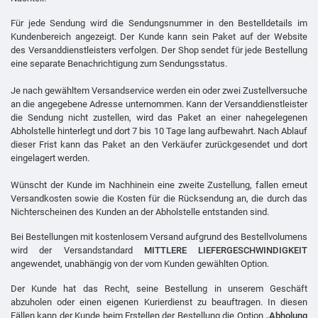
Für jede Sendung wird die Sendungsnummer in den Bestelldetails im
Kundenbereich angezeigt. Der Kunde kann sein Paket auf der Website
des Versanddienstleisters verfolgen. Der Shop sendet für jede Bestellung
eine separate Benachrichtigung zum Sendungsstatus.
Je nach gewähltem Versandservice werden ein oder zwei Zustellversuche
an die angegebene Adresse unternommen. Kann der Versanddienstleister
die Sendung nicht zustellen, wird das Paket an einer nahegelegenen
Abholstelle hinterlegt und dort 7 bis 10 Tage lang aufbewahrt. Nach Ablauf
dieser Frist kann das Paket an den Verkäufer zurückgesendet und dort
eingelagert werden.
Wünscht der Kunde im Nachhinein eine zweite Zustellung, fallen erneut
Versandkosten sowie die Kosten für die Rücksendung an, die durch das
Nichterscheinen des Kunden an der Abholstelle entstanden sind.
Bei Bestellungen mit kostenlosem Versand aufgrund des Bestellvolumens
wird der Versandstandard
MITTLERE LIEFERGESCHWINDIGKEIT
angewendet, unabhängig von der vom Kunden gewählten Option.
Der Kunde hat das Recht, seine Bestellung in unserem Geschäft
abzuholen oder einen eigenen Kurierdienst zu beauftragen. In diesen
Fällen kann der Kunde beim Erstellen der Bestellung die Option
„Abholung