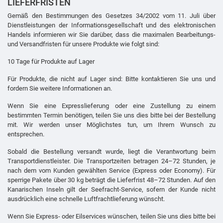
LIEFERFRISTEN
Gemäß den Bestimmungen des Gesetzes 34/2002 vom 11. Juli über
Dienstleistungen der Informationsgesellschaft und des elektronischen
Handels informieren wir Sie darüber, dass die maximalen Bearbeitungs-
und Versandfristen für unsere Produkte wie folgt sind:
10 Tage für Produkte auf Lager
Für Produkte, die nicht auf Lager sind: Bitte kontaktieren Sie uns und
fordern Sie weitere Informationen an.
Wenn Sie eine Expresslieferung oder eine Zustellung zu einem
bestimmten Termin benötigen, teilen Sie uns dies bitte bei der Bestellung
mit. Wir werden unser Möglichstes tun, um Ihrem Wunsch zu
entsprechen.
Sobald die Bestellung versandt wurde, liegt die Verantwortung beim
Transportdienstleister. Die Transportzeiten betragen 24–72 Stunden, je
nach dem vom Kunden gewählten Service (Express oder Economy). Für
sperrige Pakete über 30 kg beträgt die Lieferfrist 48–72 Stunden. Auf den
Kanarischen Inseln gilt der Seefracht-Service, sofern der Kunde nicht
ausdrücklich eine schnelle Luftfrachtlieferung wünscht.
Wenn Sie Express- oder Eilservices wünschen, teilen Sie uns dies bitte bei