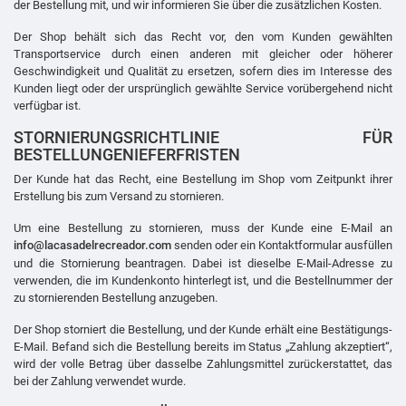
der Bestellung mit, und wir informieren Sie über die zusätzlichen Kosten.
Der Shop behält sich das Recht vor, den vom Kunden gewählten
Transportservice durch einen anderen mit gleicher oder höherer
Geschwindigkeit und Qualität zu ersetzen, sofern dies im Interesse des
Kunden liegt oder der ursprünglich gewählte Service vorübergehend nicht
verfügbar ist.
STORNIERUNGSRICHTLINIE FÜR
BESTELLUNGEN
IEFERFRISTEN
Der Kunde hat das Recht, eine Bestellung im Shop vom Zeitpunkt ihrer
Erstellung bis zum Versand zu stornieren.
Um eine Bestellung zu stornieren, muss der Kunde eine E-Mail an
info@lacasadelrecreador.com
senden oder ein Kontaktformular ausfüllen
und die Stornierung beantragen. Dabei ist dieselbe E-Mail-Adresse zu
verwenden, die im Kundenkonto hinterlegt ist, und die Bestellnummer der
zu stornierenden Bestellung anzugeben.
Der Shop storniert die Bestellung, und der Kunde erhält eine Bestätigungs-
E-Mail. Befand sich die Bestellung bereits im Status „Zahlung akzeptiert“,
wird der volle Betrag über dasselbe Zahlungsmittel zurückerstattet, das
bei der Zahlung verwendet wurde.