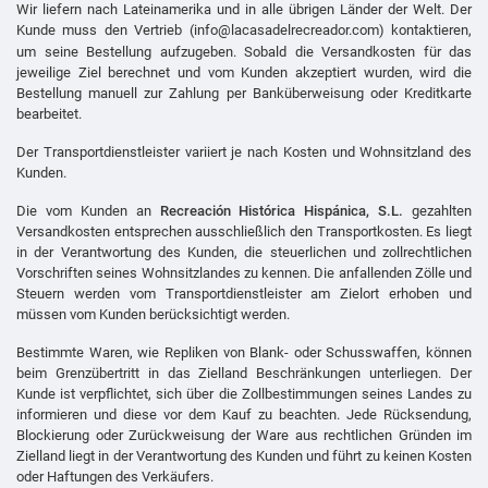
Wir liefern nach Lateinamerika und in alle übrigen Länder der Welt. Der
Kunde muss den Vertrieb (
info@lacasadelrecreador.com
) kontaktieren,
um seine Bestellung aufzugeben. Sobald die Versandkosten für das
jeweilige Ziel berechnet und vom Kunden akzeptiert wurden, wird die
Bestellung manuell zur Zahlung per Banküberweisung oder Kreditkarte
bearbeitet.
Der Transportdienstleister variiert je nach Kosten und Wohnsitzland des
Kunden.
Die vom Kunden an
Recreación Histórica Hispánica, S.L.
gezahlten
Versandkosten entsprechen ausschließlich den Transportkosten. Es liegt
in der Verantwortung des Kunden, die steuerlichen und zollrechtlichen
Vorschriften seines Wohnsitzlandes zu kennen. Die anfallenden Zölle und
Steuern werden vom Transportdienstleister am Zielort erhoben und
müssen vom Kunden berücksichtigt werden.
Bestimmte Waren, wie Repliken von Blank- oder Schusswaffen, können
beim Grenzübertritt in das Zielland Beschränkungen unterliegen. Der
Kunde ist verpflichtet, sich über die Zollbestimmungen seines Landes zu
informieren und diese vor dem Kauf zu beachten. Jede Rücksendung,
Blockierung oder Zurückweisung der Ware aus rechtlichen Gründen im
Zielland liegt in der Verantwortung des Kunden und führt zu keinen Kosten
oder Haftungen des Verkäufers.