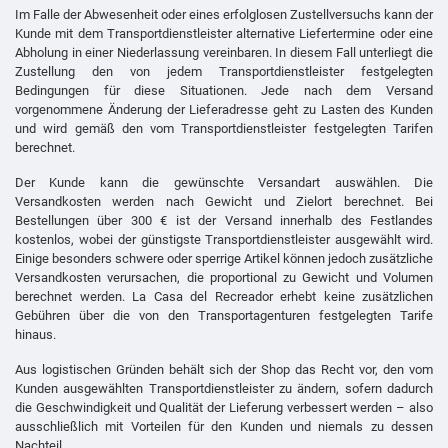
Im Falle der Abwesenheit oder eines erfolglosen Zustellversuchs kann der
Kunde mit dem Transportdienstleister alternative Liefertermine oder eine
Abholung in einer Niederlassung vereinbaren. In diesem Fall unterliegt die
Zustellung den von jedem Transportdienstleister festgelegten
Bedingungen für diese Situationen. Jede nach dem Versand
vorgenommene Änderung der Lieferadresse geht zu Lasten des Kunden
und wird gemäß den vom Transportdienstleister festgelegten Tarifen
berechnet.
Der Kunde kann die gewünschte Versandart auswählen. Die
Versandkosten werden nach Gewicht und Zielort berechnet. Bei
Bestellungen über 300 € ist der Versand innerhalb des Festlandes
kostenlos, wobei der günstigste Transportdienstleister ausgewählt wird.
Einige besonders schwere oder sperrige Artikel können jedoch zusätzliche
Versandkosten verursachen, die proportional zu Gewicht und Volumen
berechnet werden. La Casa del Recreador erhebt keine zusätzlichen
Gebühren über die von den Transportagenturen festgelegten Tarife
hinaus.
Aus logistischen Gründen behält sich der Shop das Recht vor, den vom
Kunden ausgewählten Transportdienstleister zu ändern, sofern dadurch
die Geschwindigkeit und Qualität der Lieferung verbessert werden – also
ausschließlich mit Vorteilen für den Kunden und niemals zu dessen
Nachteil.