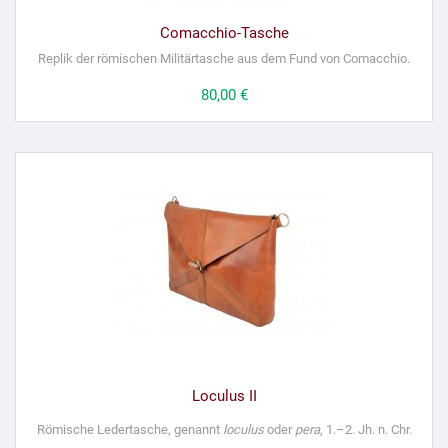
Comacchio-Tasche
Replik der römischen Militärtasche aus dem Fund von Comacchio.
Preis
80,00 €
Loculus II
Römische Ledertasche, genannt
loculus
oder
pera
, 1.–2. Jh. n. Chr.