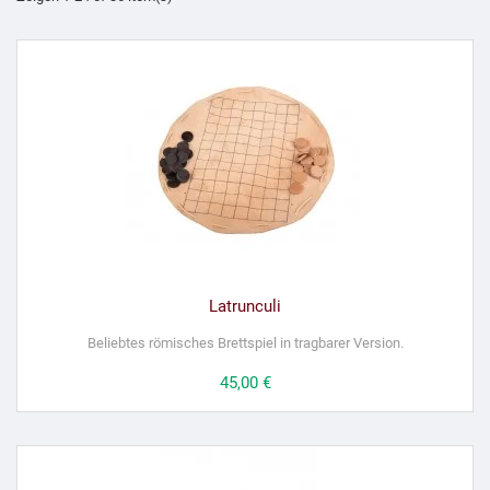
Latrunculi
Beliebtes römisches Brettspiel in tragbarer Version.
Preis
45,00 €