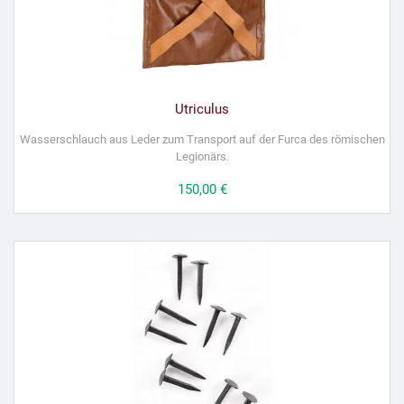
Utriculus
Wasserschlauch aus Leder zum Transport auf der Furca des römischen
Legionärs.
Preis
150,00 €