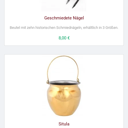
Geschmiedete Nägel
Beutel mit zehn historischen Schmiednägeln, erhältlich in 3 Größen.
Preis
8,00 €
Situla