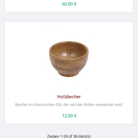
Preis
60,00 €
Holzbecher
Becher im klassischen Stil, der seit der Antike verwendet wird.
Preis
12,00 €
Zeigen 1-24 of 36 item(s)