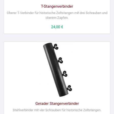
T-Stangenverbinder
Oberer T-Verbinder für historische Zeltstangen mit drei Schrauben und
oberem Zapfen.
Preis
24,00 €
Gerader Stangenverbinder
Stahlverbinder mit vier Schrauben für historische Zeltstangen.