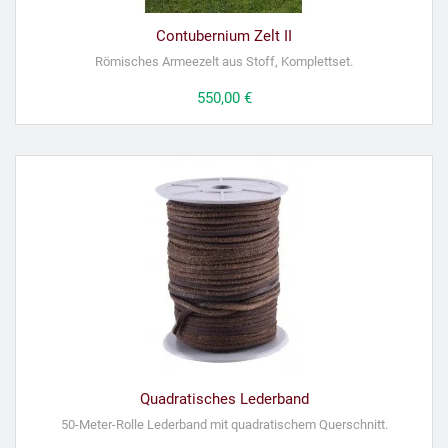
Contubernium Zelt II
Römisches Armeezelt aus Stoff, Komplettset.
Preis
550,00 €
Quadratisches Lederband
50-Meter-Rolle Lederband mit quadratischem Querschnitt.