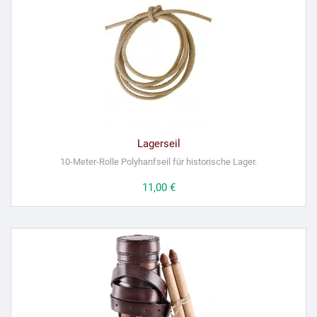
Lagerseil
10-Meter-Rolle Polyhanfseil für historische Lager.
Preis
11,00 €