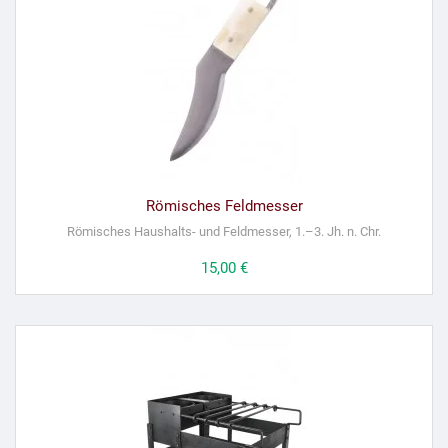
Römisches Feldmesser
Römisches Haushalts- und Feldmesser, 1.–3. Jh. n. Chr.
Preis
15,00 €