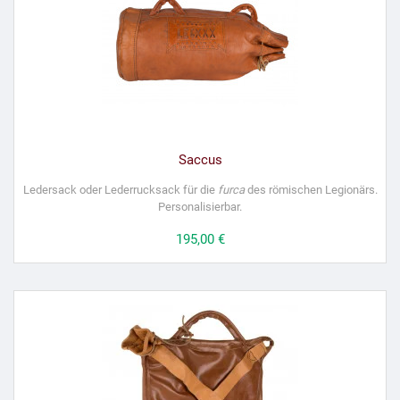
Saccus
Ledersack oder Lederrucksack für die
furca
des römischen Legionärs.
Personalisierbar.
Preis
195,00 €