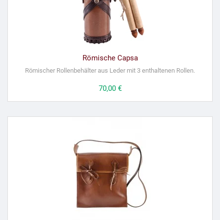
Römische Capsa
Römischer Rollenbehälter aus Leder mit 3 enthaltenen Rollen.
Preis
70,00 €