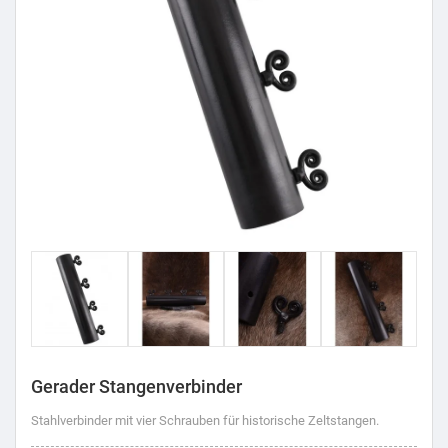
Gerader Stangenverbinder
Stahlverbinder mit vier Schrauben für historische Zeltstangen.