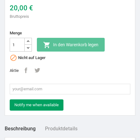
20,00 €
Bruttopreis
Menge

In den Warenkorb legen

Nicht auf Lager
Aktie
Notify me when available
Beschreibung
Produktdetails