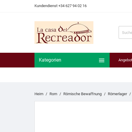
Kundendienst +34 627 94 02 16

Kategorien
Angebo
Heim
Rom
Römische Bewaffnung
Römerlager