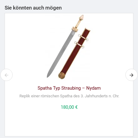
Sie könnten auch mögen
Spatha Typ Straubing – Nydam
Replik einer römischen Spatha des 3. Jahrhunderts n. Chr.
Preis
180,00 €