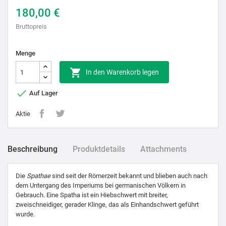
180,00 €
Bruttopreis
Menge

In den Warenkorb legen

Auf Lager
Aktie
Beschreibung
Produktdetails
Attachments
Die
Spathae
sind seit der Römerzeit bekannt und blieben auch nach
dem Untergang des Imperiums bei germanischen Völkern in
Gebrauch. Eine Spatha ist ein Hiebschwert mit breiter,
zweischneidiger, gerader Klinge, das als Einhandschwert geführt
wurde.