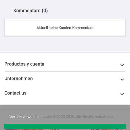
Kommentare (0)
Aktuell keine Kunden-Kommentare
Productos y cuenta

Unternehmen

Contact us

La Casa del Recreador © 2020-2026. Alle Rechte vorbehalten.
Cookies verwalten