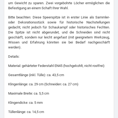
um Gewicht zu sparen. Zwei vorgebohrte Löcher ermöglichen die
Befestigung an einem Schaft Ihrer Wahl.
Bitte beachten: Diese Speerspitze ist in erster Linie als Sammler-
oder Dekorationsstück sowie für historische Nachstellungen
gedacht, nicht jedoch für Schaukampf oder historisches Fechten.
Die Spitze ist nicht abgerundet, und die Schneiden sind nicht
geschärft, sondern nur leicht angefast (mit geeignetem Werkzeug,
Wissen und Erfahrung könnten sie bei Bedarf nachgeschärft
werden).
Details:
Material: gehärteter Federstahl EN45 (hochgekohlt, nicht rostfrei)
Gesamtlänge (inkl. Tülle): ca. 43,5 cm
Klingenlänge: ca. 29 cm (Schneiden: ca. 27 cm)
Maximale Breite: ca. 5,5 cm
Klingendicke: ca. 5 mm
Tüllenlänge: ca. 14,5 cm