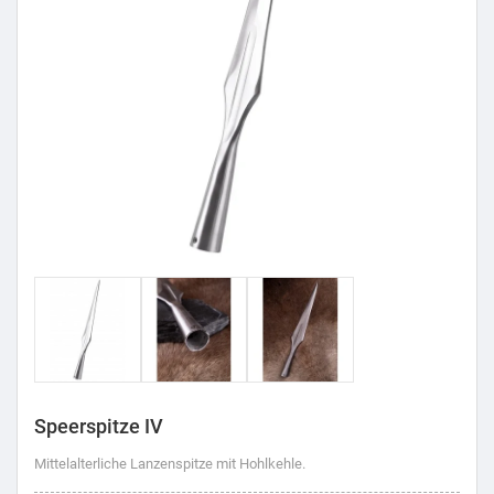
Speerspitze IV
Mittelalterliche Lanzenspitze mit Hohlkehle.