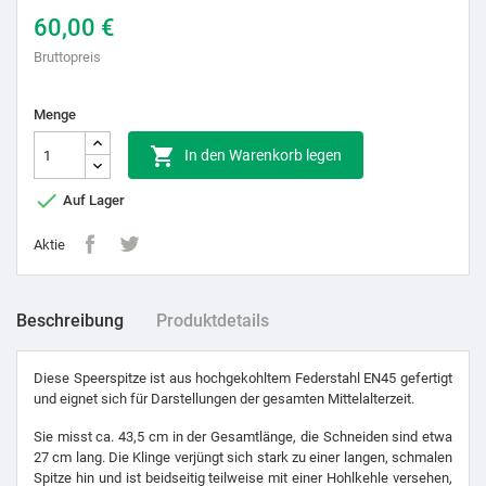
60,00 €
Bruttopreis
Menge

In den Warenkorb legen

Auf Lager
Aktie
Beschreibung
Produktdetails
Diese Speerspitze ist aus hochgekohltem Federstahl EN45 gefertigt
und eignet sich für Darstellungen der gesamten Mittelalterzeit.
Sie misst ca. 43,5 cm in der Gesamtlänge, die Schneiden sind etwa
27 cm lang. Die Klinge verjüngt sich stark zu einer langen, schmalen
Spitze hin und ist beidseitig teilweise mit einer Hohlkehle versehen,