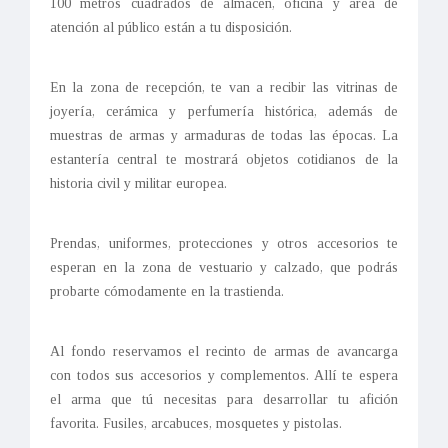
100 metros cuadrados de almacén, oficina y área de
atención al público están a tu disposición.
En la zona de recepción, te van a recibir las vitrinas de
joyería, cerámica y perfumería histórica, además de
muestras de armas y armaduras de todas las épocas. La
estantería central te mostrará objetos cotidianos de la
historia civil y militar europea.
Prendas, uniformes, protecciones y otros accesorios te
esperan en la zona de vestuario y calzado, que podrás
probarte cómodamente en la trastienda.
Al fondo reservamos el recinto de armas de avancarga
con todos sus accesorios y complementos. Allí te espera
el arma que tú necesitas para desarrollar tu afición
favorita. Fusiles, arcabuces, mosquetes y pistolas.