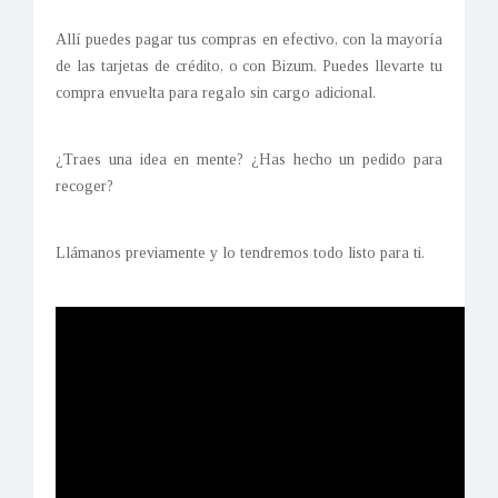
Allí puedes pagar tus compras en efectivo, con la mayoría
de las tarjetas de crédito, o con Bizum. Puedes llevarte tu
compra envuelta para regalo sin cargo adicional.
¿Traes una idea en mente? ¿Has hecho un pedido para
recoger?
Llámanos previamente y lo tendremos todo listo para ti.