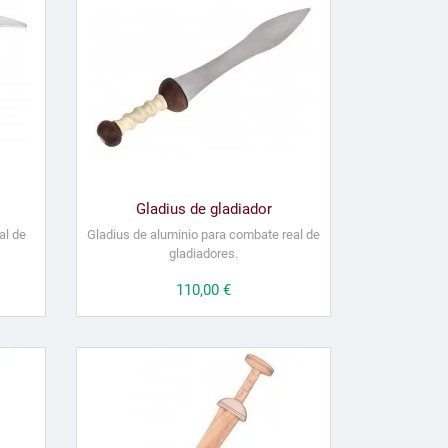
Gladius de gladiador
al de
Gladius de aluminio para combate real de
gladiadores.
Precio
110,00 €