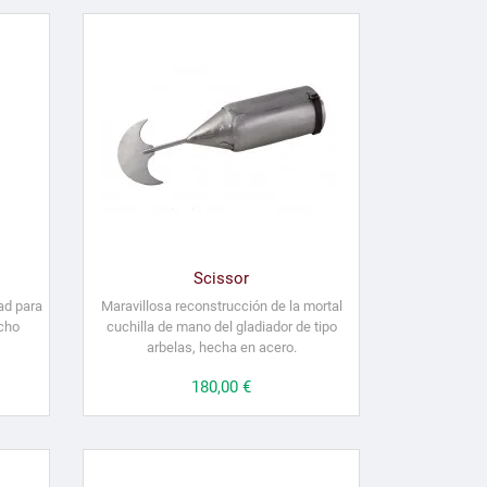
Scissor
ad para
Maravillosa reconstrucción de la mortal
cho
cuchilla de mano del gladiador de tipo
arbelas, hecha en acero.
Precio
180,00 €