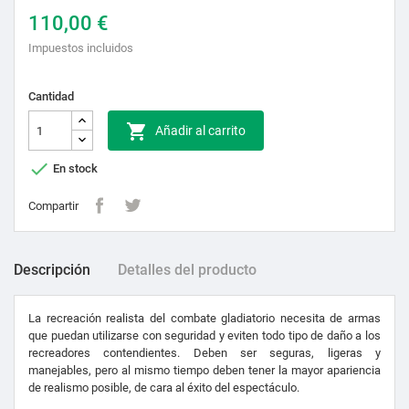
110,00 €
Impuestos incluidos
Cantidad

Añadir al carrito

En stock
Compartir
Descripción
Detalles del producto
La recreación realista del combate gladiatorio necesita de armas
que puedan utilizarse con seguridad y eviten todo tipo de daño a los
recreadores contendientes. Deben ser seguras, ligeras y
manejables, pero al mismo tiempo deben tener la mayor apariencia
de realismo posible, de cara al éxito del espectáculo.