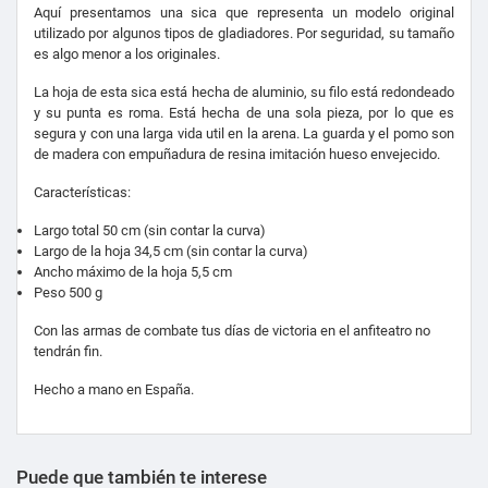
Aquí presentamos una sica que representa un modelo original
utilizado por algunos tipos de gladiadores. Por seguridad, su tamaño
es algo menor a los originales.
La hoja de esta sica está hecha de aluminio, su filo está redondeado
y su punta es roma. Está hecha de una sola pieza, por lo que es
segura y con una larga vida util en la arena. La guarda y el pomo son
de madera con empuñadura de resina imitación hueso envejecido.
Características:
Largo total 50 cm (sin contar la curva)
Largo de la hoja 34,5 cm (sin contar la curva)
Ancho máximo de la hoja 5,5 cm
Peso 500 g
Con las armas de combate tus días de victoria en el anfiteatro no
tendrán fin.
Hecho a mano en España.
Puede que también te interese