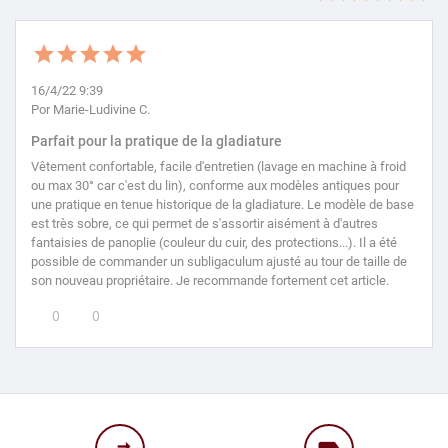
16/4/22 9:39
Por Marie-Ludivine C.
Parfait pour la pratique de la gladiature
Vêtement confortable, facile d'entretien (lavage en machine à froid
ou max 30° car c'est du lin), conforme aux modèles antiques pour
une pratique en tenue historique de la gladiature. Le modèle de base
est très sobre, ce qui permet de s'assortir aisément à d'autres
fantaisies de panoplie (couleur du cuir, des protections...). Il a été
possible de commander un subligaculum ajusté au tour de taille de
son nouveau propriétaire. Je recommande fortement cet article.
0
0