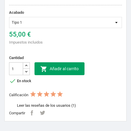
Acabado
55,00 €
Impuestos incluidos
Cantidad

Añadir al carrito

En stock
Calificación
Leer las reseñas de los usuarios (1)
Compartir