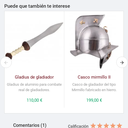
Puede que también te interese
Gladius de gladiador
Casco mirmillo II
Gladius de aluminio para combate
Casco de gladiador del tipo
real de gladiadores.
Mirmillo fabricado en hierro.
Precio
110,00 €
Precio
199,00 €
Comentarios (1)
Calificación