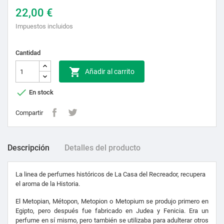
22,00 €
Impuestos incluidos
Cantidad

Añadir al carrito

En stock
Compartir
Descripción
Detalles del producto
La linea de perfumes históricos de La Casa del Recreador, recupera
el aroma de la Historia.
El Metopian, Métopon, Metopion o Metopium se produjo primero en
Egipto, pero después fue fabricado en Judea y Fenicia. Era un
perfume en sí mismo, pero también se utilizaba para adulterar otros