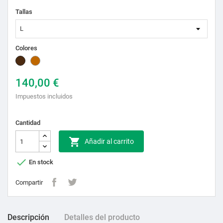
Tallas
Colores
Marrón
Tostado
140,00 €
Impuestos incluidos
Cantidad

Añadir al carrito

En stock
Compartir
Descripción
Detalles del producto