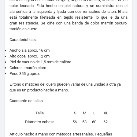
color leonado. Está hecho en piel natural y se suministra con el
ala ceñida a la izquierda y fijada con dos remaches de latón. El ala
está totalmente fileteada en tejido resistente, lo que le da una
gran resistencia. Se ciñe con una banda de color marrón oscuro,
tamién en cuero.
Características:
Ancho ala aprox. 16 cm
Alto copa, aprox. 12 cm
Piel de vacuno de 1,5 mm de calibre
Colores: marrón claro
Peso 355 g aprox.
El tono o matices del cuero pueden variar de una unidad a otra ya
que es un producto hecho a mano.
Cuadrante de tallas
Talla
S
M
L
XL
Diámetro cabeza
56
58
60
62
Articulo hecho a mano con métodos artesanales. Pequeñas