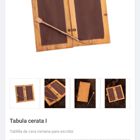
Tabula cerata I
Tablilla de cera romana para escribir.