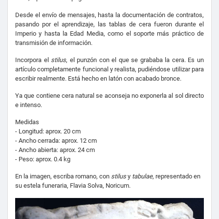
Desde el envío de mensajes, hasta la documentación de contratos,
pasando por el aprendizaje, las tablas de cera fueron durante el
Imperio y hasta la Edad Media, como el soporte más práctico de
transmisión de información.
Incorpora el
stilus
, el punzón con el que se grababa la cera. Es un
artículo completamente funcional y realista, pudiéndose utilizar para
escribir realmente. Está hecho en latón con acabado bronce.
Ya que contiene cera natural se aconseja no exponerla al sol directo
e intenso.
Medidas
- Longitud: aprox. 20 cm
- Ancho cerrada: aprox. 12 cm
- Ancho abierta: aprox. 24 cm
- Peso: aprox. 0.4 kg
En la imagen, escriba romano, con
stilus
y
tabulae
, representado en
su estela funeraria, Flavia Solva, Noricum.