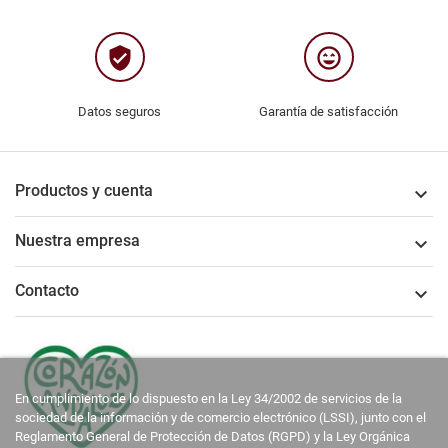
verified_user
sentiment_very_satisfied
Datos seguros
Garantía de satisfacción
Productos y cuenta

Nuestra empresa

Contacto

En cumplimiento de lo dispuesto en la Ley 34/2002 de servicios de la
sociedad de la información y de comercio electrónico (LSSI), junto con el
Reglamento General de Protección de Datos (RGPD) y la Ley Orgánica