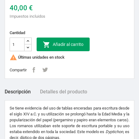
40,00 €
Impuestos incluidos
Cantidad

Añadir al carrito

Últimas unidades en stock
Compartir
Descripción
Detalles del producto
Se tiene evidencia del uso de tablas enceradas para escritura desde
el siglo XIV a.C. y su utilización se prolongó hasta la Edad Media y la
popularización del papel (pergamino y papiro eran elementos caros).
Los romanos utilizaban este soporte de escritura portable y su uso
estaba extendido en toda la sociedad. Este modelo es
Dyptichon,
es
decir, díptico de dos páginas.