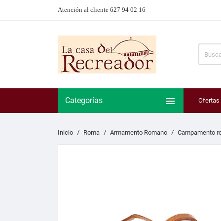
Atención al cliente 627 94 02 16

Categorías
Ofertas
Inicio
Roma
Armamento Romano
Campamento r