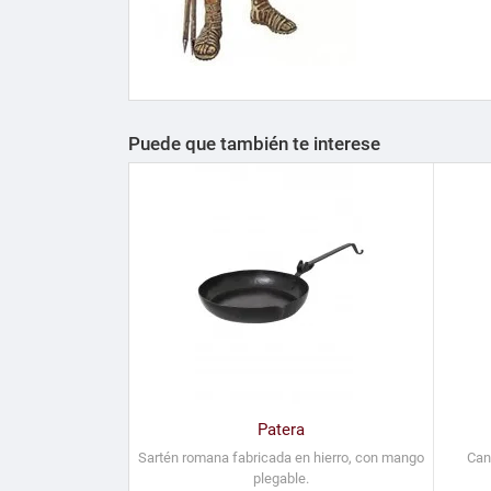
Puede que también te interese
Patera
Sartén romana fabricada en hierro, con mango
Can
plegable.