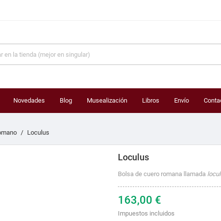
Novedades
Blog
Musealización
Libros
Envío
Conta
omano
Loculus
Loculus
Bolsa de cuero romana llamada
locu
163,00 €
Impuestos incluidos