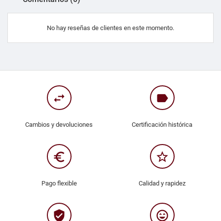
No hay reseñas de clientes en este momento.
swap_horiz
label
Cambios y devoluciones
Certificación histórica
euro_symbol
star_border
Pago flexible
Calidad y rapidez
verified_user
sentiment_very_satisfied