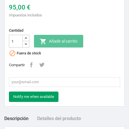
95,00 €
Impuestos incluidos
Cantidad

Añadir al carrito

Fuera de stock
Compartir
Notify me when available
Descripción
Detalles del producto