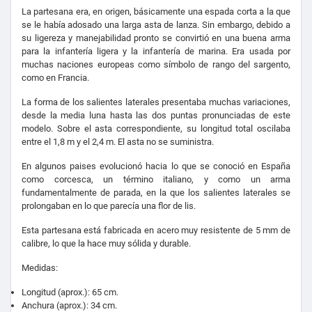
La partesana era, en origen, básicamente una espada corta a la que
se le había adosado una larga asta de lanza. Sin embargo, debido a
su ligereza y manejabilidad pronto se convirtió en una buena arma
para la infantería ligera y la infantería de marina. Era usada por
muchas naciones europeas como símbolo de rango del sargento,
como en Francia.
La forma de los salientes laterales presentaba muchas variaciones,
desde la media luna hasta las dos puntas pronunciadas de este
modelo. Sobre el asta correspondiente, su longitud total oscilaba
entre el 1,8 m y el 2,4 m. El asta no se suministra.
En algunos paises evolucionó hacia lo que se conoció en España
como corcesca, un término italiano, y como un arma
fundamentalmente de parada, en la que los salientes laterales se
prolongaban en lo que parecía una flor de lis.
Esta partesana está fabricada en acero muy resistente de 5 mm de
calibre, lo que la hace muy sólida y durable.
Medidas:
Longitud (aprox.): 65 cm.
Anchura (aprox.): 34 cm.