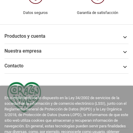
Datos seguros
Garantía de satisfacción
Productos y cuenta

Nuestra empresa

Contacto

En cumplimiento de lo dispuesto en la Ley 34/2002 de servicios de la
sociedad de la información y de comercio electrónico (LSSI), junto con el
Reglamento General de Protección de Datos (RGPD) y la Ley Orgánica
3/2018, de Protección de Datos (nueva LOPD), le informamos de que este
sitio web utiliza cookies que almacenan y recuperan información de
navegación. En general, estas tecnologías pueden servir para finalidades
muy diversas, como, por ejemplo, reconocerle como usuario, obtener