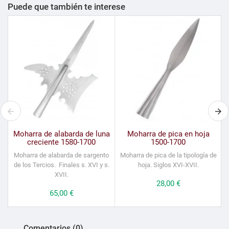
Puede que también te interese
Moharra de alabarda de luna
Moharra de pica en hoja
creciente 1580-1700
1500-1700
Moharra de alabarda de sargento
Moharra de pica de la tipología de
de los Tercios. Finales s. XVI y s.
hoja. Siglos XVI-XVII.
XVII.
Precio
28,00 €
Precio
65,00 €
Comentarios (0)