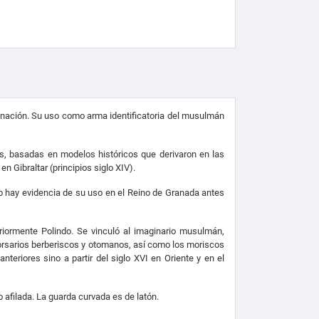
rinación. Su uso como arma identificatoria del musulmán
s, basadas en modelos históricos que derivaron en las
n Gibraltar (principios siglo XIV).
o hay evidencia de su uso en el Reino de Granada antes
riormente Polindo. Se vinculó al imaginario musulmán,
orsarios berberiscos y otomanos, así como los moriscos
teriores sino a partir del siglo XVI en Oriente y en el
o afilada.
La guarda curvada es de latón.