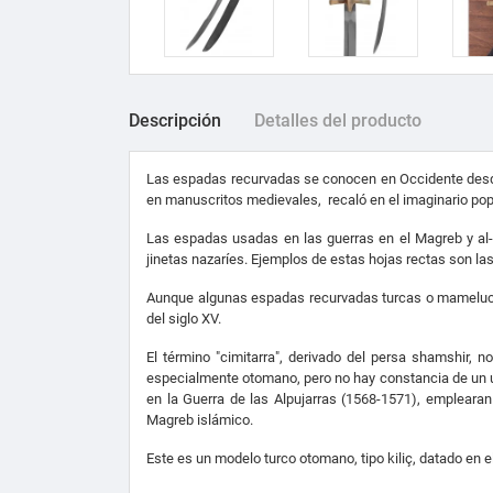
Descripción
Detalles del producto
Las espadas recurvadas se conocen en Occidente desde l
en manuscritos medievales, recaló en el imaginario pop
Las espadas usadas en las guerras en el Magreb y al-
jinetas nazaríes. Ejemplos de estas hojas rectas son las 
Aunque algunas espadas recurvadas turcas o mamelucas 
del siglo XV.
El término "cimitarra", derivado del persa shamshir,
especialmente otomano, pero no hay constancia de un u
en la Guerra de las Alpujarras (1568-1571), emplearan 
Magreb islámico.
Este es un modelo turco otomano, tipo kiliç, datado en el