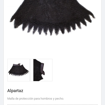
Alpartaz
Malla de protección para hombros y pecho.