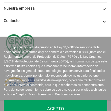
Nuestra empresa

Contacto

En cumplimiento de lo dispuesto en la Ley 34/2002 de servicios de la
sociedad de la información y de comercio electrónico (LSSI), junto con el
Reglamento General de Protección de Datos (RGPD) y la Ley Orgánica
3/2018, de Protección de Datos (nueva LOPD), le informamos de que este
sitio web utiliza cookies que almacenan y recuperan información de
navegación. En general, estas tecnologías pueden servir para finalidades
muy diversas, como, por ejemplo, reconocerle como usuario, obtener
información sobre sus hábitos de navegación, o personalizar la forma en
que se muestra el contenido, para lo que recabamos su consentimiento.
Para dar su consentimiento sobre su uso y navegar por el sitio web, pulse
el botón Acepto.
Más información
Gestionar cookies
La Casa del Recreador © 2020-2026. Todos los derechos reservados.
ACEPTO