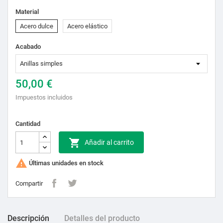
Material
Acero dulce
Acero elástico
Acabado
50,00 €
Impuestos incluidos
Cantidad

Añadir al carrito

Últimas unidades en stock
Compartir
Descripción
Detalles del producto