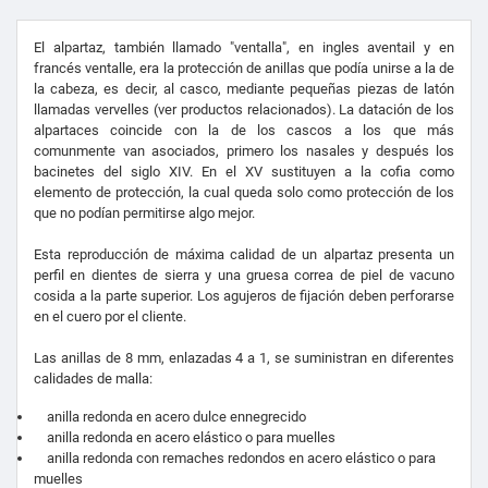
El alpartaz, también llamado "ventalla", en ingles aventail y en
francés ventalle, era la protección de anillas que podía unirse a la de
la cabeza, es decir, al casco, mediante pequeñas piezas de latón
llamadas vervelles (ver productos relacionados). La datación de los
alpartaces coincide con la de los cascos a los que más
comunmente van asociados, primero los nasales y después los
bacinetes del siglo XIV. En el XV sustituyen a la cofia como
elemento de protección, la cual queda solo como protección de los
que no podían permitirse algo mejor.
Esta reproducción de máxima calidad de un alpartaz presenta un
perfil en dientes de sierra y una gruesa correa de piel de vacuno
cosida a la parte superior. Los agujeros de fijación deben perforarse
en el cuero por el cliente.
Las anillas de 8 mm, enlazadas 4 a 1, se suministran en diferentes
calidades de malla:
anilla redonda en acero dulce ennegrecido
anilla redonda en acero elástico o para muelles
anilla redonda con remaches redondos en acero elástico o para
muelles