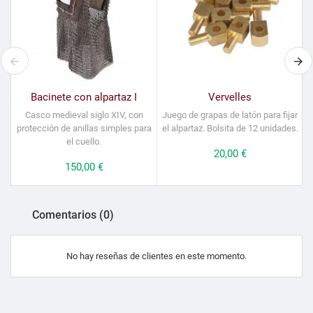
Bacinete con alpartaz I
Vervelles
Casco medieval siglo XIV, con
Juego de grapas de latón para fijar
protección de anillas simples para
el alpartaz. Bolsita de 12 unidades.
el cuello.
Precio
20,00 €
Precio
150,00 €
Comentarios (0)
No hay reseñas de clientes en este momento.