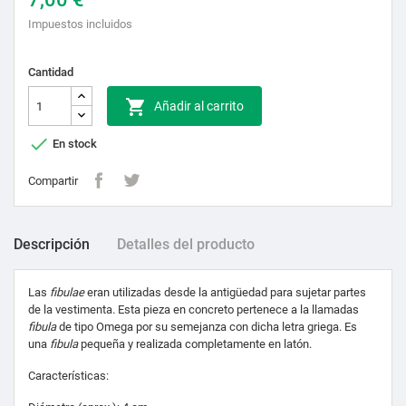
Impuestos incluidos
Cantidad

Añadir al carrito

En stock
Compartir
Descripción
Detalles del producto
Las
fibulae
eran utilizadas desde la antigüedad para sujetar partes
de la vestimenta. Esta pieza en concreto pertenece a la llamadas
fibula
de tipo Omega por su semejanza con dicha letra griega. Es
una
fibula
pequeña y realizada completamente en latón.
Características: