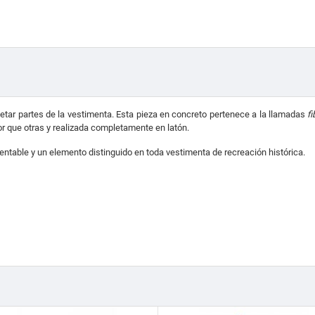
jetar partes de la vestimenta. Esta pieza en concreto pertenece a la llamadas
fi
r que otras y realizada completamente en latón.
rentable y un elemento distinguido en toda vestimenta de recreación histórica.