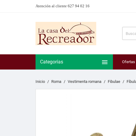
Atención al cliente 627 94 02 16

Categorías
Ofertas
Inicio
Roma
Vestimenta romana
Fibulae
Fíbul