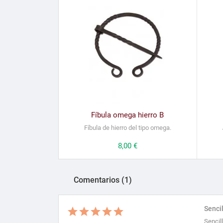
Fíbula omega hierro B
Fíbula de hierro del tipo omega.
Precio
8,00 €
Comentarios (1)
Sencil
Sencill