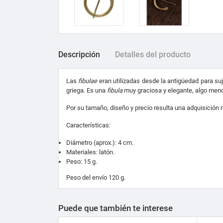
Descripción
Detalles del producto
Las
fibulae
eran utilizadas desde la antigüedad para su
griega. Es una
fibula
muy graciosa y elegante, algo meno
Por su tamaño, diseño y precio resulta una adquisición 
Características:
Diámetro (aprox.): 4 cm.
Materiales: latón.
Peso: 15 g.
Peso del envío 120 g.
Puede que también te interese