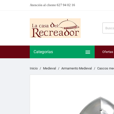
Atención al cliente 627 94 02 16

Categorías
Ofertas
Inicio
Medieval
Armamento Medieval
Cascos med