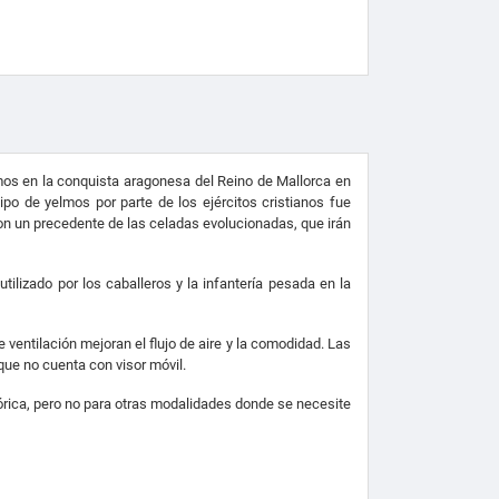
elmos en la conquista aragonesa del Reino de Mallorca en
ipo de yelmos por parte de los ejércitos cristianos fue
Son un precedente de las celadas evolucionadas, que irán
ilizado por los caballeros y la infantería pesada en la
 ventilación mejoran el flujo de aire y la comodidad.
Las
que no cuenta con visor móvil.
órica, pero no para otras modalidades donde se necesite