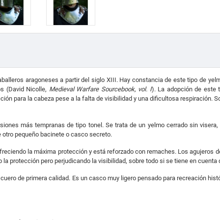
aballeros aragoneses a partir del siglo XIII. Hay constancia de este tipo de y
s (David Nicolle,
Medieval Warfare Sourcebook, vol. I
). La adopción de este t
ón para la cabeza pese a la falta de visibilidad y una dificultosa respiración. 
siones más tempranas de tipo tonel. Se trata de un yelmo cerrado sin visera, ut
e otro pequeño bacinete o casco secreto.
ofreciendo la máxima protección y está reforzado con remaches.
Los agujeros de
a protección pero perjudicando la visibilidad, sobre todo si se tiene en cuenta 
uero de primera calidad. Es un casco muy ligero pensado para recreación hist