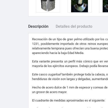
Descripción
Detalles del producto
Recreación de un tipo de gran yelmo utilizado por los c
1231, posiblemente importado de otros reinos europeo
relativamente temprana pues ofrecían una buena protecci
apareciendo hacia la baja Edad Media.
Esta variante presenta un perfil más cónico que en ver
mayoría de los ejércitos europeos. Debajo podía llevars
Este casco
sugarloaf
también protege toda la cabeza, 
hendiduras de visión son largas y delgadas, aumentando l
Hecho de acero dulce de 1 mm de espesor y correas de c
un grosor de acero mayor.
El cuadrante de medidas aproximadas es el siguiente: