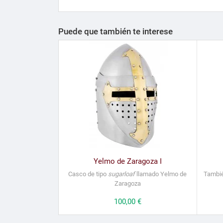
Puede que también te interese
Yelmo de Zaragoza I
Casco de tipo
sugarloaf
llamado Yelmo de
Tambi
Zaragoza
Precio
100,00 €