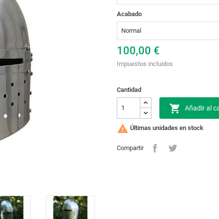
Acabado
100,00 €
Impuestos incluidos
Cantidad

Añadir al ca

Últimas unidades en stock
Compartir