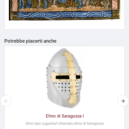
Potrebbe piacerti anche
Elmo di Saragozza I
Elmo tipo
sugarloaf
chiamato elmo di Saragozza