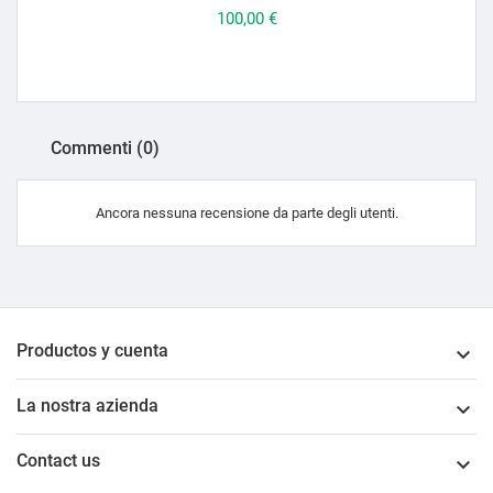
Prezzo
100,00 €
Commenti (0)
Ancora nessuna recensione da parte degli utenti.
Productos y cuenta

La nostra azienda

Contact us
