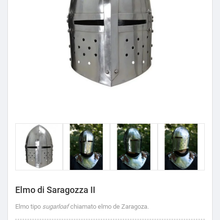
Elmo di Saragozza II
Elmo tipo
sugarloaf
chiamato elmo de Zaragoza.