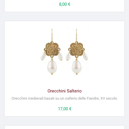
Prezzo
8,00 €
Orecchini Salterio
Orecchini medievali basati su un salterio delle Fiandre, XV secolo.
Prezzo
17,00 €