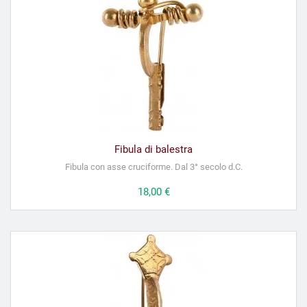
Fibula di balestra
Fibula con asse cruciforme. Dal 3° secolo d.C.
Prezzo
18,00 €