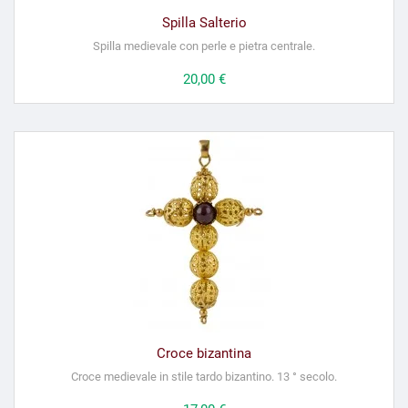
Spilla Salterio
Spilla medievale con perle e pietra centrale.
Prezzo
20,00 €
Croce bizantina
Croce medievale in stile tardo bizantino. 13 ° secolo.