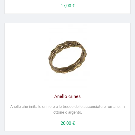
Prezzo
17,00 €
Anello crines
Anello che imita le criniere o le trecce delle acconciature romane. In
ottone o argento.
Prezzo
20,00 €