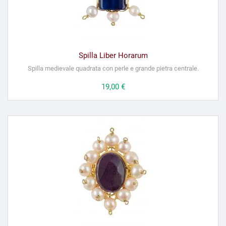
Spilla Liber Horarum
Spilla medievale quadrata con perle e grande pietra centrale.
Prezzo
19,00 €