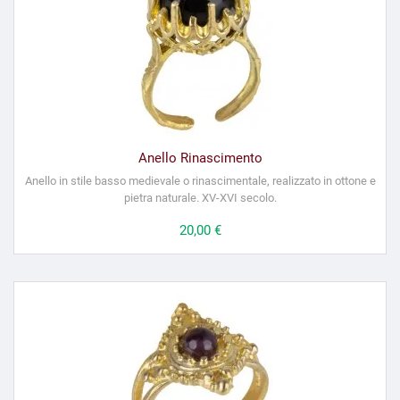
Anello Rinascimento
Anello in stile basso medievale o rinascimentale, realizzato in ottone e
pietra naturale. XV-XVI secolo.
Prezzo
20,00 €