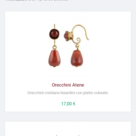
Orecchini Atene
Orecchini cristiano-bizantini con pietre colorate.
Prezzo
17,00 €