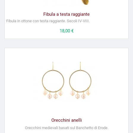
Fibula a testa raggiante
Fibula in ottone con testa raggiante. Secoli IV-VIII.
Prezzo
18,00 €
Orecchini anelli
Orecchini medievali basati sul Banchetto di Erode.