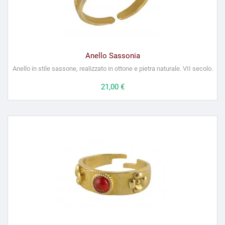
Anello Sassonia
Anello in stile sassone, realizzato in ottone e pietra naturale. VII secolo.
Prezzo
21,00 €