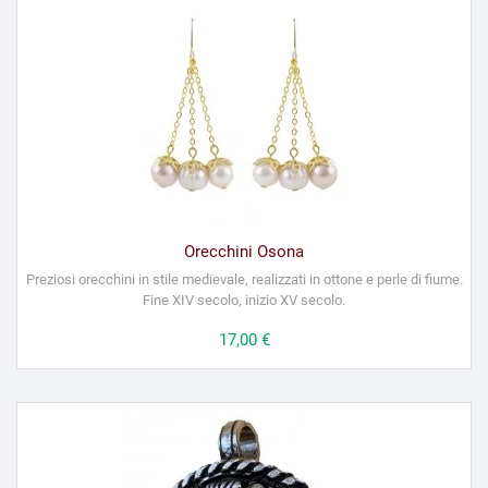
Orecchini Osona
Preziosi orecchini in stile medievale, realizzati in ottone e perle di fiume.
Fine XIV secolo, inizio XV secolo.
Prezzo
17,00 €