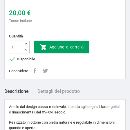
20,00 €
Tasse incluse
Quantità

Aggiungi al carrello

Disponibile
Condividere
Descrizione
Dettagli del prodotto
Anello dal design basso-medievale, ispirato agli originali tardo-gotici
o rinascimentali del XV-XVI secolo.
Realizzato in ottone con pietra naturale e regolabile in dimensioni
quando è aperto.