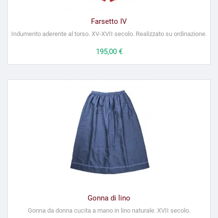
Farsetto IV
Indumento aderente al torso. XV-XVII secolo. Realizzato su ordinazione.
Prezzo
195,00 €
Gonna di lino
Gonna da donna cucita a mano in lino naturale. XVII secolo.