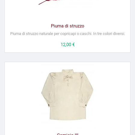
Piuma di struzzo
Piuma di struzzo naturale per copricapi o caschi. In tre colori diversi.
Prezzo
12,00 €