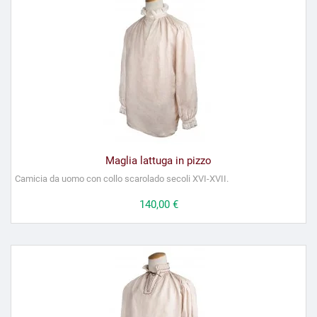
Maglia lattuga in pizzo
Camicia da uomo con collo scarolado secoli XVI-XVII.
Prezzo
140,00 €