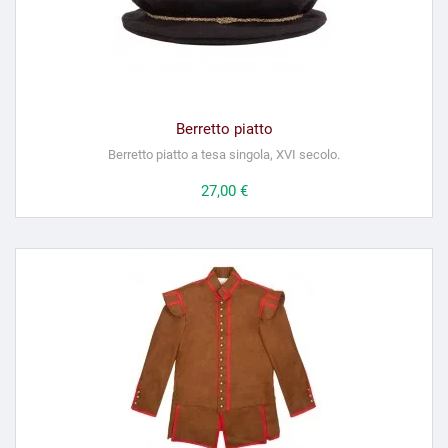
Berretto piatto
Berretto piatto a tesa singola, XVI secolo.
Prezzo
27,00 €