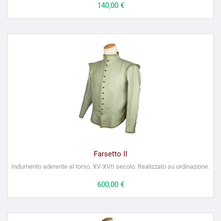
Prezzo
140,00 €
Farsetto II
Indumento aderente al torso. XV-XVII secolo. Realizzato su ordinazione.
Prezzo
600,00 €