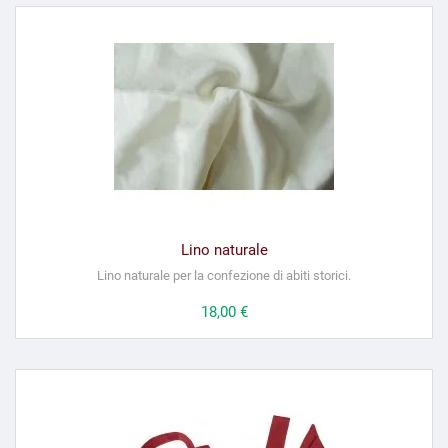
Lino naturale
Lino naturale per la confezione di abiti storici.
Prezzo
18,00 €