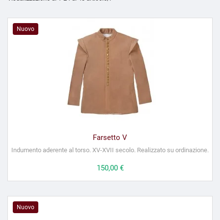
Nuovo
Farsetto V
Indumento aderente al torso. XV-XVII secolo. Realizzato su ordinazione.
Prezzo
150,00 €
Nuovo