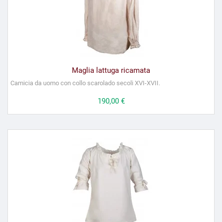
Maglia lattuga ricamata
Camicia da uomo con collo scarolado secoli XVI-XVII.
Prezzo
190,00 €