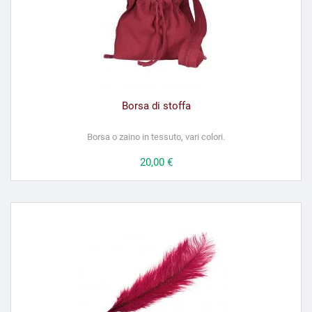
Borsa di stoffa
Borsa o zaino in tessuto, vari colori.
Prezzo
20,00 €