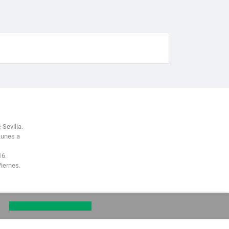
 Sevilla.
Lunes a
16.
Viernes.