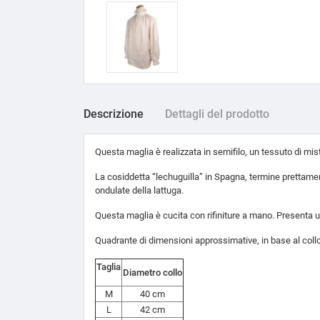
Descrizione
Dettagli del prodotto
Questa maglia è realizzata in semifilo, un tessuto di misto
La cosiddetta “lechuguilla” in Spagna, termine prettament
ondulate della lattuga.
Questa maglia è cucita con rifiniture a mano. Presenta un
Quadrante di dimensioni approssimative, in base al collo
Taglia
Diametro collo
M
40 cm
L
42 cm