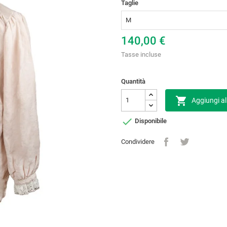
Taglie
140,00 €
Tasse incluse
Quantità

Aggiungi al

Disponibile
Condividere