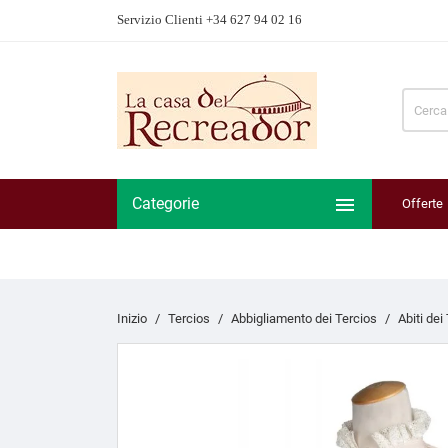
Servizio Clienti +34 627 94 02 16

Categorie
Offerte
Inizio
Tercios
Abbigliamento dei Tercios
Abiti dei