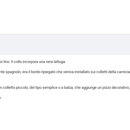
 lino. Il collo incorpora una vera lattuga.
e spagnolo, era il bordo ripiegato che veniva installato sui colletti della camici
 colletto piccolo, del tipo semplice o a balza, che aggiunge un pizzo decorativo, 
: