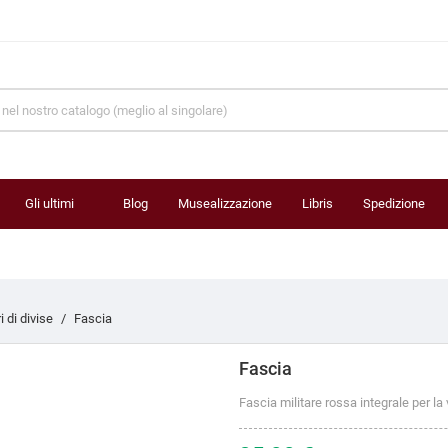
Gli ultimi
Blog
Musealizzazione
Libris
Spedizione
prodotti
 di divise
Fascia
Fascia
Fascia militare rossa integrale per la 