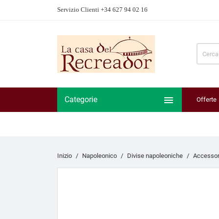
Servizio Clienti +34 627 94 02 16

Categorie
Offerte
Inizio
Napoleonico
Divise napoleoniche
Accessori