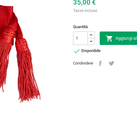
35,00 €
Tasse incluse
Quantità

Aggiungi al

Disponibile
Condividere