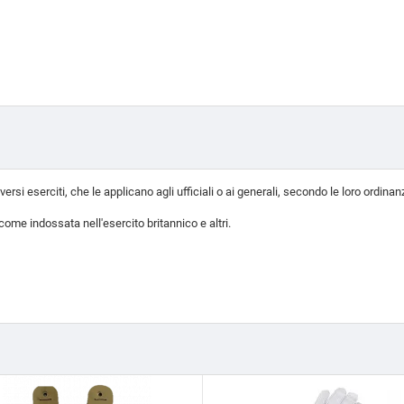
rsi eserciti, che le applicano agli ufficiali o ai generali, secondo le loro ordinan
me indossata nell'esercito britannico e altri.