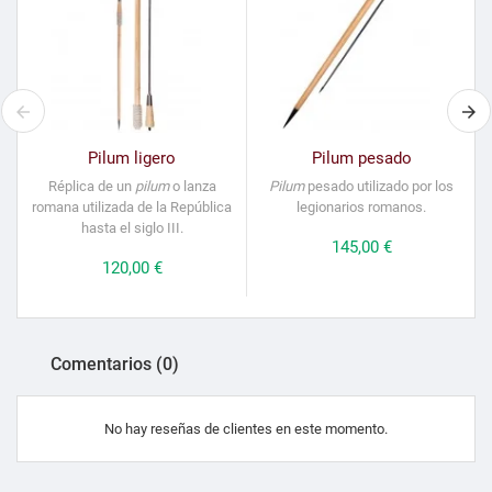
Pilum ligero
Pilum pesado
Réplica de un
pilum
o lanza
Pilum
pesado utilizado por los
romana utilizada de la República
legionarios romanos.
hasta el siglo III.
Precio
145,00 €
Precio
120,00 €
Comentarios (0)
No hay reseñas de clientes en este momento.