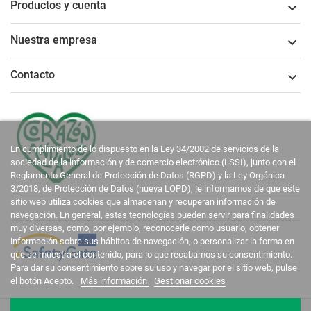
Productos y cuenta

Nuestra empresa

Contacto

En cumplimiento de lo dispuesto en la Ley 34/2002 de servicios de la
sociedad de la información y de comercio electrónico (LSSI), junto con el
Reglamento General de Protección de Datos (RGPD) y la Ley Orgánica
3/2018, de Protección de Datos (nueva LOPD), le informamos de que este
sitio web utiliza cookies que almacenan y recuperan información de
navegación. En general, estas tecnologías pueden servir para finalidades
muy diversas, como, por ejemplo, reconocerle como usuario, obtener
información sobre sus hábitos de navegación, o personalizar la forma en
que se muestra el contenido, para lo que recabamos su consentimiento.
Para dar su consentimiento sobre su uso y navegar por el sitio web, pulse
el botón Acepto.
Más información
Gestionar cookies