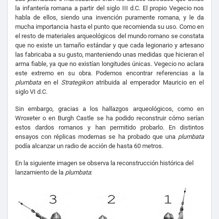
la infantería romana a partir del siglo III d.C. El propio Vegecio nos
habla de ellos, siendo una invención puramente romana, y le da
mucha importancia hasta el punto que recomienda su uso. Como en
el resto de materiales arqueológicos del mundo romano se constata
que no existe un tamaño estándar y que cada legionario y artesano
las fabricaba a su gusto, manteniendo unas medidas que hicieran el
arma fiable, ya que no existían longitudes únicas. Vegecio no aclara
este extremo en su obra. Podemos encontrar referencias a la
plumbata
en el
Strategikon
atribuida al emperador Mauricio en el
siglo VI d.C.
Sin embargo, gracias a los hallazgos arqueológicos, como en
Wroxeter o en Burgh Castle se ha podido reconstruir cómo serían
estos dardos romanos y han permitido probarlo. En distintos
ensayos con réplicas modernas se ha probado que una
plumbata
podía alcanzar un radio de acción de hasta 60 metros.
En la siguiente imagen se observa la reconstrucción histórica del
lanzamiento de la
plumbata
: