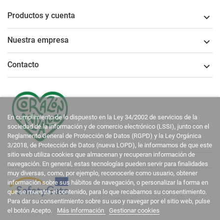
Productos y cuenta

Nuestra empresa

Contacto

En cumplimiento de lo dispuesto en la Ley 34/2002 de servicios de la
sociedad de la información y de comercio electrónico (LSSI), junto con el
Reglamento General de Protección de Datos (RGPD) y la Ley Orgánica
3/2018, de Protección de Datos (nueva LOPD), le informamos de que este
sitio web utiliza cookies que almacenan y recuperan información de
navegación. En general, estas tecnologías pueden servir para finalidades
muy diversas, como, por ejemplo, reconocerle como usuario, obtener
información sobre sus hábitos de navegación, o personalizar la forma en
que se muestra el contenido, para lo que recabamos su consentimiento.
Para dar su consentimiento sobre su uso y navegar por el sitio web, pulse
el botón Acepto.
Más información
Gestionar cookies