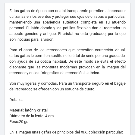
Estas gafas de época con cristal transparente permiten al recreador
utilizarlas en los eventos y proteger sus ojos de chispas o partículas,
manteniendo una apariencia auténtica completa en su atuendo
personal. El latón dorado y las patillas flexibles dan al recreador un
aspecto genuino y antiguo. El cristal no está graduado, por lo que
son inocuas para la visión.
Para el caso de los recreadores que necesitan corrección visual,
estas gafas le permiten sustituir el cristal de serie por uno graduado,
con ayuda de su óptica habitual. De este modo se evita el efecto
disonante que las monturas modernas provocan en la imagen del
recreador y en las fotografías de recreación histórica.
Son muy ligeras y cómodas. Para un transporte seguro en el bagaje
del recreador, se ofrecen con un estuche de cuero.
Detalles:
Material: latón y cristal
Diámetro de la lente: 4 cm
Peso:20 gr.
En la imagen unas gafas de principios del XIX, colección particular: