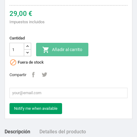
29,00 €
Impuestos incluidos
Cantidad

Añadir al carrito

Fuera de stock
Compartir
Notify me when available
Descripción
Detalles del producto