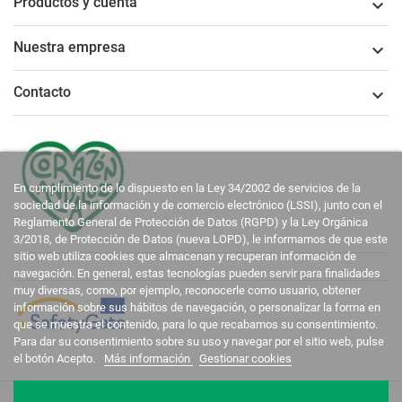
Productos y cuenta

Nuestra empresa

Contacto

En cumplimiento de lo dispuesto en la Ley 34/2002 de servicios de la
sociedad de la información y de comercio electrónico (LSSI), junto con el
Reglamento General de Protección de Datos (RGPD) y la Ley Orgánica
3/2018, de Protección de Datos (nueva LOPD), le informamos de que este
sitio web utiliza cookies que almacenan y recuperan información de
navegación. En general, estas tecnologías pueden servir para finalidades
muy diversas, como, por ejemplo, reconocerle como usuario, obtener
información sobre sus hábitos de navegación, o personalizar la forma en
que se muestra el contenido, para lo que recabamos su consentimiento.
Para dar su consentimiento sobre su uso y navegar por el sitio web, pulse
el botón Acepto.
Más información
Gestionar cookies