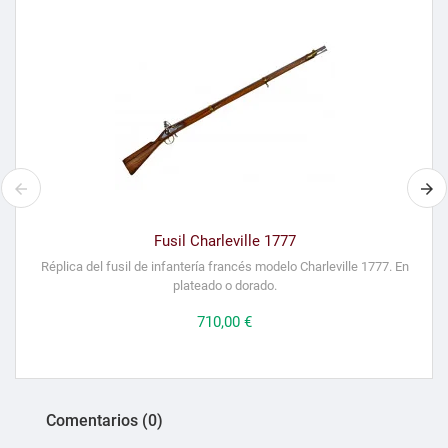
Fusil Charleville 1777
Réplica del fusil de infantería francés modelo Charleville 1777. En
plateado o dorado.
Precio
710,00 €
Comentarios (0)