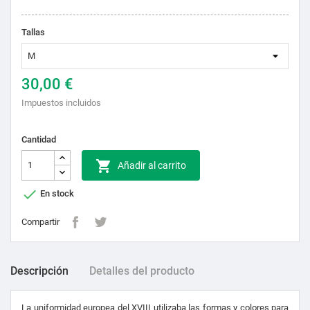
Tallas
30,00 €
Impuestos incluidos
Cantidad

Añadir al carrito

En stock
Compartir
Descripción
Detalles del producto
La uniformidad europea del XVIII utilizaba las formas y colores para