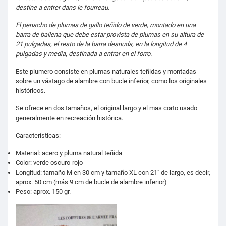
destine a entrer dans le fourreau.
E
l pe
nacho de plumas de gallo teñido de verde, montado en una
barra de ballena que debe estar provista de plumas en su altura de
21 pulgadas, el resto de la barra desnuda, en la longitud de 4
pulgadas y media, destinada a entrar en el
forro.
Este plumero consiste en plumas naturales teñidas y montadas
sobre un vástago de alambre con bucle inferior, como los originales
históricos.
Se ofrece en dos tamaños, el original largo y el mas corto usado
generalmente en recreación histórica.
Características:
Material: acero y pluma natural teñida
Color: verde oscuro-rojo
Longitud: tamaño M en 30 cm y tamaño XL con 21" de largo, es decir,
aprox. 50 cm (más 9 cm de bucle de alambre inferior)
Peso: aprox. 150 gr.