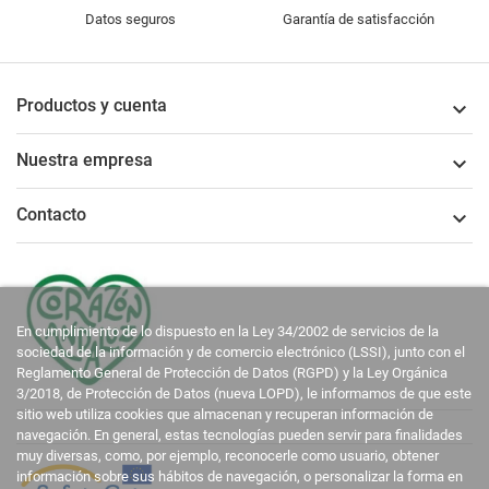
Datos seguros
Garantía de satisfacción
Productos y cuenta

Nuestra empresa

Contacto

En cumplimiento de lo dispuesto en la Ley 34/2002 de servicios de la
sociedad de la información y de comercio electrónico (LSSI), junto con el
Reglamento General de Protección de Datos (RGPD) y la Ley Orgánica
3/2018, de Protección de Datos (nueva LOPD), le informamos de que este
sitio web utiliza cookies que almacenan y recuperan información de
navegación. En general, estas tecnologías pueden servir para finalidades
muy diversas, como, por ejemplo, reconocerle como usuario, obtener
información sobre sus hábitos de navegación, o personalizar la forma en